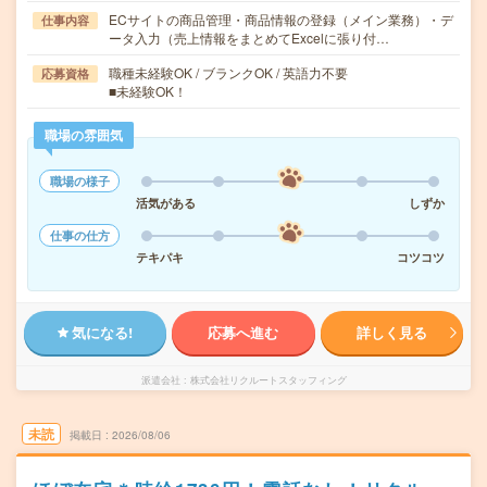
ECサイトの商品管理・商品情報の登録（メイン業務）・デ
仕事内容
ータ入力（売上情報をまとめてExcelに張り付…
職種未経験OK / ブランクOK / 英語力不要
応募資格
■未経験OK！
職場の雰囲気
職場の様子
活気がある
しずか
仕事の仕方
テキパキ
コツコツ
気になる!
応募へ進む
詳しく見る
派遣会社
株式会社リクルートスタッフィング
未読
掲載日
2026/08/06