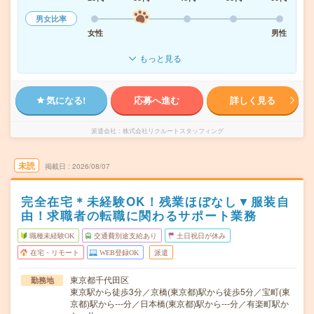
男女比率
女性
男性
もっと見る
気になる!
応募へ進む
詳しく見る
派遣会社
株式会社リクルートスタッフィング
未読
掲載日
2026/08/07
完全在宅＊未経験OK！残業ほぼなし▼服装自
由！求職者の転職に関わるサポート業務
職種未経験OK
交通費別途支給あり
土日祝日が休み
在宅・リモート
WEB登録OK
派遣
東京都千代田区
勤務地
東京駅から徒歩3分／京橋(東京都)駅から徒歩5分／宝町(東
京都)駅から---分／日本橋(東京都)駅から---分／有楽町駅か