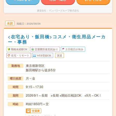
派遣会社
マンパワーグループ株式会社
未読
掲載日
2026/08/06
<在宅あり・飯田橋>コスメ・衛生用品メーカ
ー・事務
職種未経験OK
交通費別途支給あり
土日祝日が休み
在宅・リモート
WEB登録OK
派遣
東京都新宿区
勤務地
飯田橋駅から徒歩5分
月～金
曜日頻度
9:15～17:30
時間
2026/9/1～長期 ※長期 ※開始日相談OK ※9月～OK！
期間
時給1850円＋交
時給
交通費