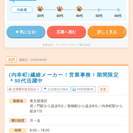
年齢層
20代
30代
40代
50代
60代
気になる!
応募へ進む
詳しく見る
派遣会社
マンパワーグループ株式会社
未読
掲載日
2026/08/06
(内幸町)繊維メーカー！営業事務！期間限定
＊50代活躍中
交通費別途支給あり
土日祝日が休み
WEB登録OK
派遣
東京都港区
勤務地
虎ノ門駅から徒歩5分／新橋駅から徒歩8分／内幸町駅から
徒歩1分
月～金
曜日頻度
9:00～18:00
時間