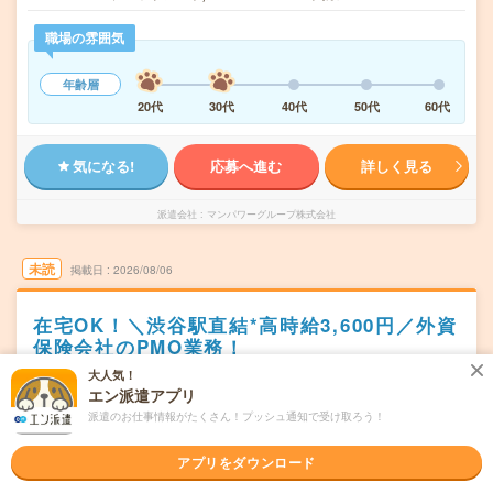
職場の雰囲気
年齢層
20代
30代
40代
50代
60代
気になる!
応募へ進む
詳しく見る
派遣会社
マンパワーグループ株式会社
未読
掲載日
2026/08/06
在宅OK！＼渋谷駅直結*高時給3,600円／外資
保険会社のPMO業務！
大人気！
交通費別途支給あり
土日祝日が休み
在宅・リモート
エン派遣アプリ
WEB登録OK
派遣
派遣のお仕事情報がたくさん！プッシュ通知で受け取ろう！
東京都渋谷区
勤務地
アプリをダウンロード
渋谷駅から徒歩3分