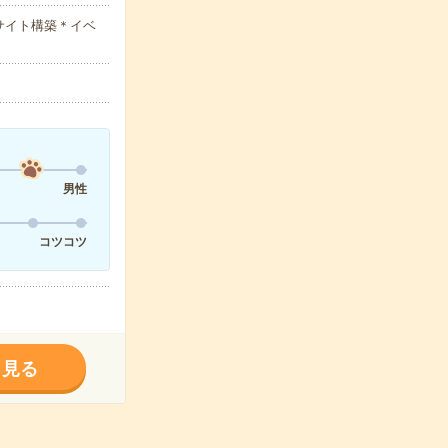
サイト構築＊イベ
男性
コツコツ
く見る