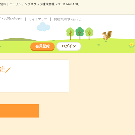
報｜パーソルテンプスタッフ株式会社（No.111446470）
プ・お問い合わせ
サイトマップ
掲載のお問い合わせ
会員登録
ログイン
注／