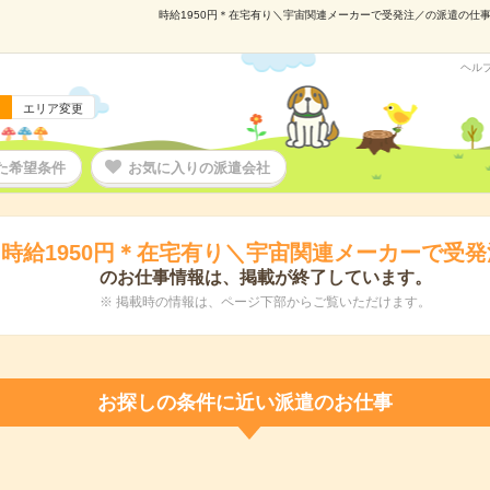
時給1950円＊在宅有り＼宇宙関連メーカーで受発注／の派遣の仕事情
ヘル
エリア変更
た希望条件
お気に入りの派遣会社
時給1950円＊在宅有り＼宇宙関連メーカーで受発
のお仕事情報は、掲載が終了しています。
※ 掲載時の情報は、ページ下部からご覧いただけます。
お探しの条件に近い派遣のお仕事