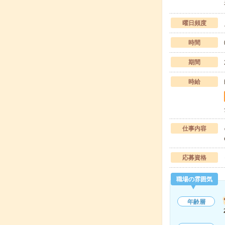
曜日頻度
時間
期間
時給
仕事内容
応募資格
職場の雰囲気
年齢層