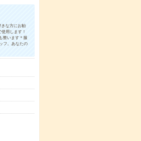
好きな方にお勧
で使用します！
スも整います＊服
ッフ。あなたの