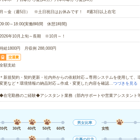
月～金（週5日） ※土日祝日はお休みです！ #週3日以上在宅
09:00～18:00(実働8時間 休憩1時間)
2026年10月上旬～長期 ※10月～！
時給1800円 月収例 288,000円
交通費
全額支給
＊新規契約・契約更新・社内外からの依頼対応→専用システムを使用して、
変更など＊環境情報の納品対応→作成・変更した内容を確認…
つづきを見る
◆在宅勤務のご経験◆アシスタント業務（部内サポートや営業アシスタント
男女比率
20代
30代
40代
50代
60代
女性
仕事の仕方