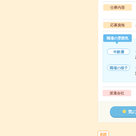
仕事内容
応募資格
職場の雰囲気
年齢層
職場の様子
派遣会社
気
未読