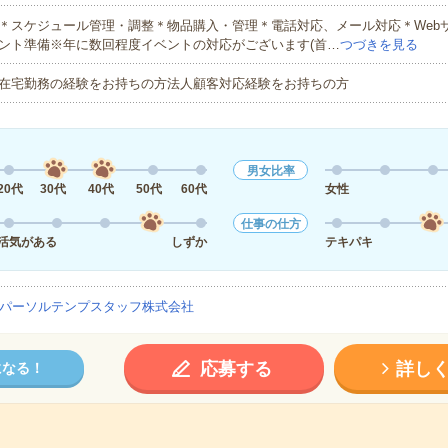
＊スケジュール管理・調整＊物品購入・管理＊電話対応、メール対応＊Web
ント準備※年に数回程度イベントの対応がございます(首…
つづきを見る
在宅勤務の経験をお持ちの方法人顧客対応経験をお持ちの方
男女比率
20代
30代
40代
50代
60代
女性
仕事の仕方
活気がある
しずか
テキパキ
パーソルテンプスタッフ株式会社
応募する
詳し
になる！