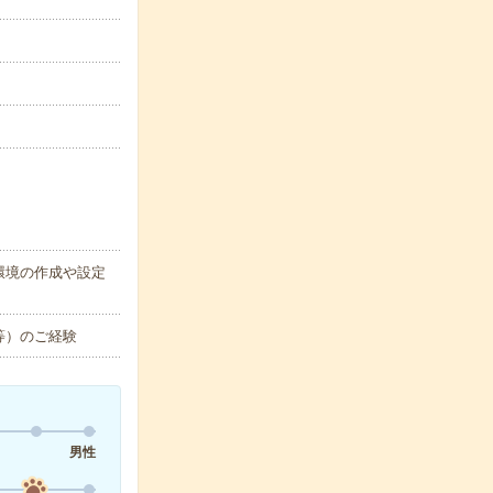
環境の作成や設定
等）のご経験
男性