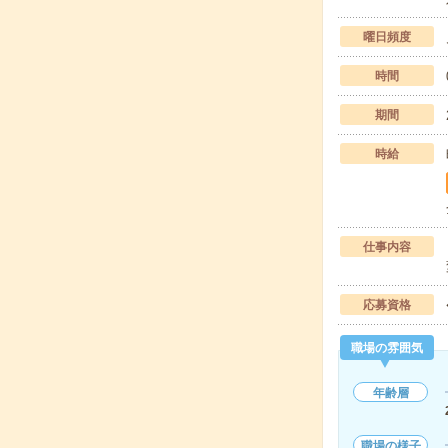
曜日頻度
時間
期間
時給
仕事内容
応募資格
職場の雰囲気
年齢層
職場の様子