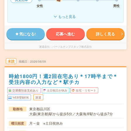
女性
男性
もっと見る
気になる!
応募へ進む
詳しく見る
派遣会社
パーソルテンプスタッフ株式会社
未読
掲載日
2026/08/09
時給1800円！週2回在宅あり＊17時半まで＊
受注内容の入力など＊駅チカ
交通費別途支給あり
土日祝日が休み
在宅・リモート
WEB登録OK
派遣
東京都品川区
勤務地
大森(東京都)駅から徒歩5分／大森海岸駅から徒歩7分
月～金 ※土日祝休み
曜日頻度