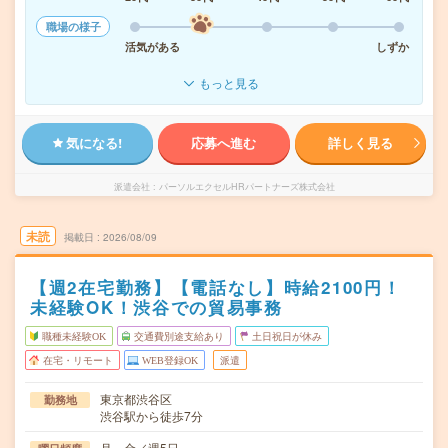
職場の様子
活気がある
しずか
もっと見る
気になる!
応募へ進む
詳しく見る
派遣会社
パーソルエクセルHRパートナーズ株式会社
未読
掲載日
2026/08/09
【週2在宅勤務】【電話なし】時給2100円！
未経験OK！渋谷での貿易事務
職種未経験OK
交通費別途支給あり
土日祝日が休み
在宅・リモート
WEB登録OK
派遣
東京都渋谷区
勤務地
渋谷駅から徒歩7分
月～金／週5日