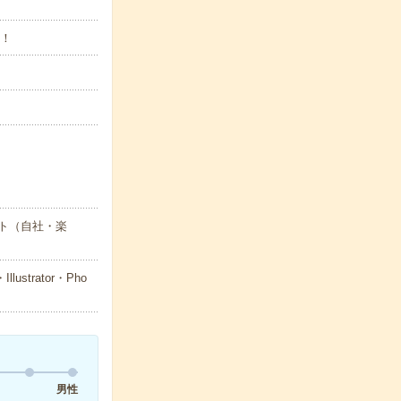
K！
ト（自社・楽
trator・Pho
男性