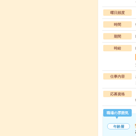
曜日頻度
時間
期間
時給
仕事内容
応募資格
職場の雰囲気
年齢層