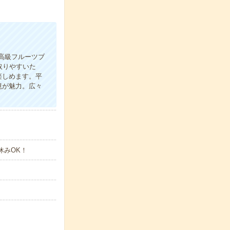
高級フルーツブ
取りやすいた
楽しめます。平
境が魅力。広々
休みOK！