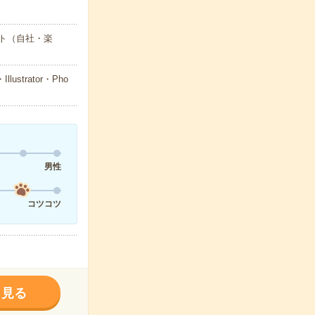
ト（自社・楽
trator・Pho
男性
コツコツ
く見る