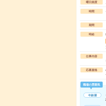
曜日頻度
時間
期間
時給
仕事内容
応募資格
職場の雰囲気
年齢層