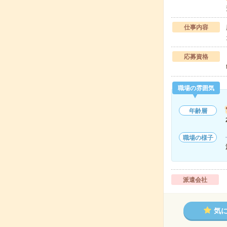
仕事内容
応募資格
職場の雰囲気
年齢層
職場の様子
派遣会社
気