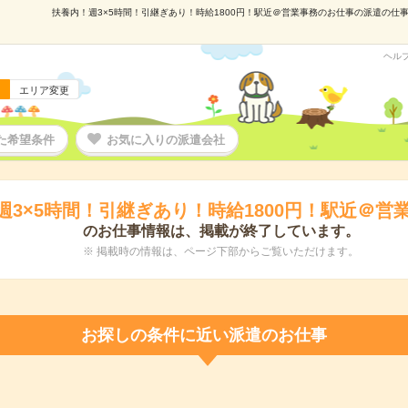
扶養内！週3×5時間！引継ぎあり！時給1800円！駅近＠営業事務のお仕事の派遣の仕事情
ヘル
エリア変更
た希望条件
お気に入りの派遣会社
週3×5時間！引継ぎあり！時給1800円！駅近＠営
のお仕事情報は、掲載が終了しています。
※ 掲載時の情報は、ページ下部からご覧いただけます。
お探しの条件に近い派遣のお仕事