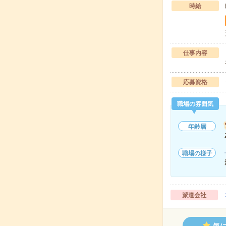
時給
仕事内容
応募資格
職場の雰囲気
年齢層
職場の様子
派遣会社
気