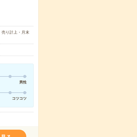
・売り計上・月末
男性
コツコツ