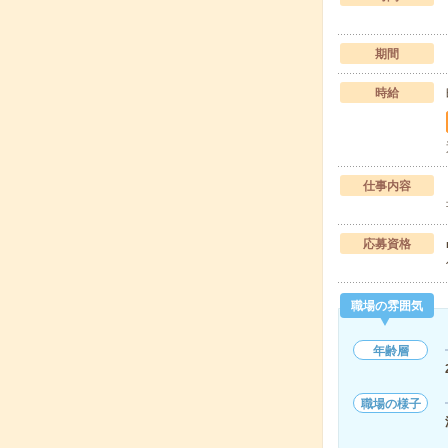
期間
時給
仕事内容
応募資格
職場の雰囲気
年齢層
職場の様子