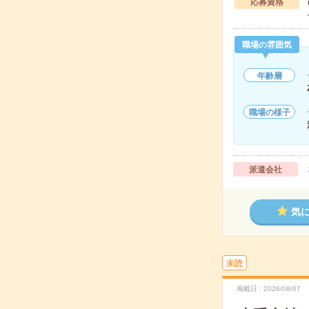
応募資格
職場の雰囲気
年齢層
職場の様子
派遣会社
気
未読
掲載日
2026/08/07