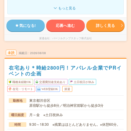
もっと見る
気になる!
応募へ進む
詳しく見る
派遣会社
パーソルテンプスタッフ株式会社
未読
掲載日
2026/08/08
在宅あり＊時給2800円！アパレル企業でPRイ
ベントの企画
職種未経験OK
交通費別途支給あり
土日祝日が休み
在宅・リモート
WEB登録OK
派遣
東京都渋谷区
勤務地
原宿駅から徒歩8分／明治神宮前駅から徒歩3分
月～金 ※土日祝休み
曜日頻度
9:30～18:30 ※残業はほとんどありません。※休憩60分。
時間