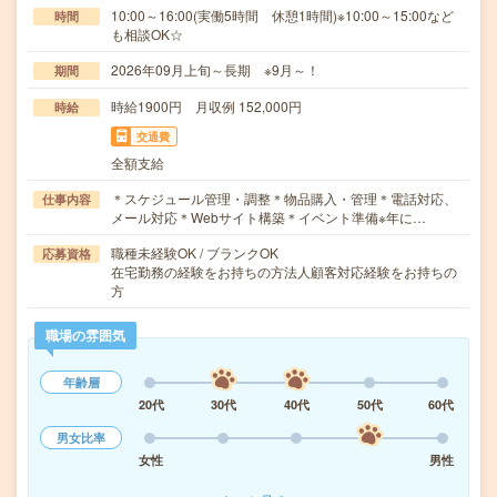
10:00～16:00(実働5時間 休憩1時間)※10:00～15:00など
時間
も相談OK☆
2026年09月上旬～長期 ※9月～！
期間
時給1900円 月収例 152,000円
時給
交通費
全額支給
＊スケジュール管理・調整＊物品購入・管理＊電話対応、
仕事内容
メール対応＊Webサイト構築＊イベント準備※年に…
職種未経験OK / ブランクOK
応募資格
在宅勤務の経験をお持ちの方法人顧客対応経験をお持ちの
方
職場の雰囲気
年齢層
20代
30代
40代
50代
60代
男女比率
女性
男性