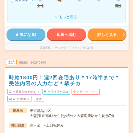
女性
男性
もっと見る
気になる!
応募へ進む
詳しく見る
派遣会社
パーソルテンプスタッフ株式会社
未読
掲載日
2026/08/09
時給1800円！週2回在宅あり＊17時半まで＊
受注内容の入力など＊駅チカ
交通費別途支給あり
土日祝日が休み
在宅・リモート
WEB登録OK
派遣
東京都品川区
勤務地
大森(東京都)駅から徒歩5分／大森海岸駅から徒歩7分
月～金 ※土日祝休み
曜日頻度