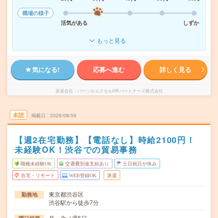
職場の様子
活気がある
しずか
もっと見る
気になる!
応募へ進む
詳しく見る
派遣会社
パーソルエクセルHRパートナーズ株式会社
未読
掲載日
2026/08/09
【週2在宅勤務】【電話なし】時給2100円！
未経験OK！渋谷での貿易事務
職種未経験OK
交通費別途支給あり
土日祝日が休み
在宅・リモート
WEB登録OK
派遣
東京都渋谷区
勤務地
渋谷駅から徒歩7分
月～金／週5日