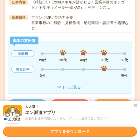
《時短OK！Excelスキルが活かせる！営業事務のオシゴ
仕事内容
ト》▼受注（メール/一部FAX）・発注（シス…
ブランクOK / 英語力不要
応募資格
営業事務のご経験（見積作成・納期確認・請求書の処理な
ど）
職場の雰囲気
年齢層
20代
30代
40代
50代
60代
男女比率
女性
男性
もっと見る
気になる!
応募へ進む
詳しく見る
大人気！
エン派遣アプリ
派遣のお仕事情報がたくさん！プッシュ通知で受け取ろう！
派遣会社
株式会社アヴァンティスタッフ
アプリをダウンロード
未読
掲載日
2026/08/07