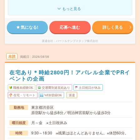
もっと見る
気になる!
応募へ進む
詳しく見る
派遣会社
パーソルテンプスタッフ株式会社
未読
掲載日
2026/08/08
在宅あり＊時給2800円！アパレル企業でPRイ
ベントの企画
職種未経験OK
交通費別途支給あり
土日祝日が休み
在宅・リモート
WEB登録OK
派遣
東京都渋谷区
勤務地
原宿駅から徒歩8分／明治神宮前駅から徒歩3分
月～金 ※土日祝休み
曜日頻度
9:30～18:30 ※残業はほとんどありません。※休憩60分。
時間