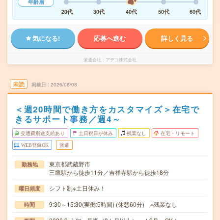
年齢層
20代
30代
40代
50代
60代
気になる!
応募へ進む
詳しく見る
派遣会社
アデコ株式会社
未読
掲載日
2026/08/08
＜週20時間で働き方をカスタマイズ＞在宅で
きるサポート事務／週4～
交通費別途支給あり
土日祝日が休み
残業なし
在宅・リモート
WEB登録OK
派遣
東京都武蔵野市
勤務地
三鷹駅から徒歩11分／吉祥寺駅から徒歩18分
シフト制※土日休み！
曜日頻度
9:30～15:30(実働:5時間) (休憩60分) ※残業なし
時間