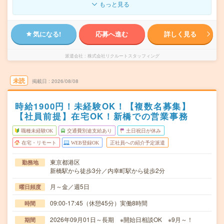
もっと見る
気になる!
応募へ進む
詳しく見る
派遣会社
株式会社リクルートスタッフィング
未読
掲載日
2026/08/08
時給1900円！未経験OK！【複数名募集】
【社員前提】在宅OK！新橋での営業事務
職種未経験OK
交通費別途支給あり
土日祝日が休み
在宅・リモート
WEB登録OK
正社員への紹介予定派遣
東京都港区
勤務地
新橋駅から徒歩3分／内幸町駅から徒歩2分
月～金／週5日
曜日頻度
09:00-17:45（休憩45分）実働8時間
時間
2026年09月01日～長期 ※開始日相談OK ※9月～！
期間