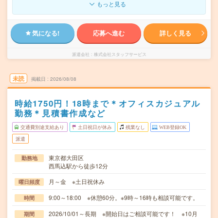
もっと見る
気になる!
応募へ進む
詳しく見る
派遣会社
株式会社スタッフサービス
未読
掲載日
2026/08/08
時給1750円！18時まで＊オフィスカジュアル
勤務＊見積書作成など
交通費別途支給あり
土日祝日が休み
残業なし
WEB登録OK
派遣
東京都大田区
勤務地
西馬込駅から徒歩12分
月～金 ※土日祝休み
曜日頻度
9:00～18:00 ※休憩60分。※9時～16時も相談可能です。
時間
2026/10/01～長期 ※開始日はご相談可能です！ ※10月
期間