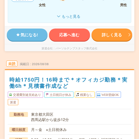
女性
男性
もっと見る
気になる!
応募へ進む
詳しく見る
派遣会社
パーソルテンプスタッフ株式会社
未読
掲載日
2026/08/08
時給1750円！16時まで＊オフィカジ勤務＊実
働6h＊見積書作成など
交通費別途支給あり
土日祝日が休み
残業なし
WEB登録OK
派遣
東京都大田区
勤務地
西馬込駅から徒歩12分
月～金 ※土日祝休み
曜日頻度