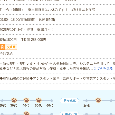
月～金（週5日） ※土日祝日はお休みです！ #週3日以上在宅
09:00～18:00(実働8時間 休憩1時間)
2026年10月上旬～長期 ※10月～！
時給1800円 月収例 288,000円
交通費
全額支給
＊新規契約・契約更新・社内外からの依頼対応→専用システムを使用して、
変更など＊環境情報の納品対応→作成・変更した内容を確認…
つづきを見る
◆在宅勤務のご経験◆アシスタント業務（部内サポートや営業アシスタント
男女比率
20代
30代
40代
50代
60代
女性
仕事の仕方