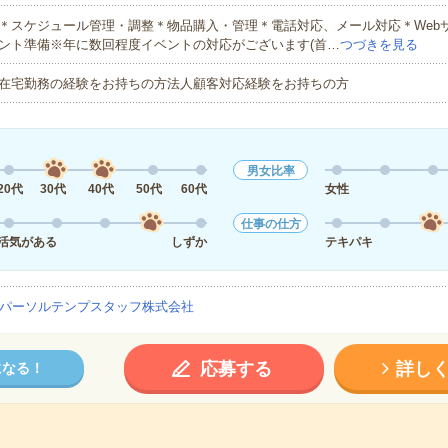
＊スケジュール管理・調整＊物品購入・管理＊電話対応、メール対応＊Web
ント準備※年に数回程度イベントの対応がございます(首…
つづきを見る
在宅勤務の経験をお持ちの方法人顧客対応経験をお持ちの方
男女比率
20代
30代
40代
50代
60代
女性
仕事の仕方
活気がある
しずか
テキパキ
パーソルテンプスタッフ株式会社
応募する
詳し
になる！