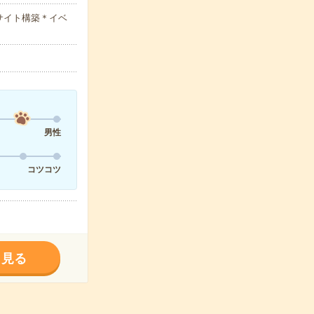
サイト構築＊イベ
男性
コツコツ
く見る