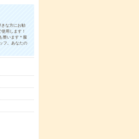
好きな方にお勧
で使用します！
スも整います＊服
ッフ。あなたの