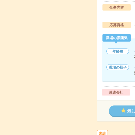
仕事内容
応募資格
職場の雰囲気
年齢層
職場の様子
派遣会社
気
未読