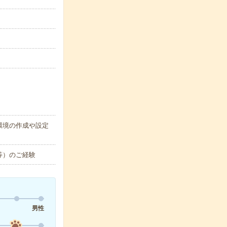
環境の作成や設定
等）のご経験
男性