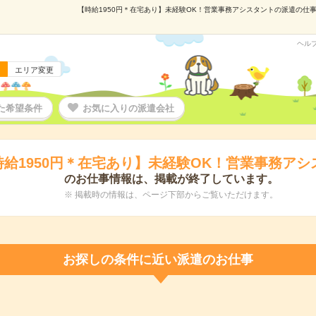
【時給1950円＊在宅あり】未経験OK！営業事務アシスタントの派遣の仕事情
ヘル
エリア変更
た希望条件
お気に入りの派遣会社
時給1950円＊在宅あり】未経験OK！営業事務アシ
のお仕事情報は、掲載が終了しています。
※ 掲載時の情報は、ページ下部からご覧いただけます。
お探しの条件に近い派遣のお仕事