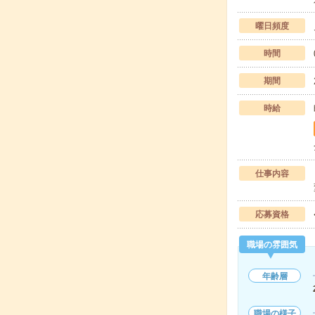
曜日頻度
時間
期間
時給
仕事内容
応募資格
職場の雰囲気
年齢層
職場の様子