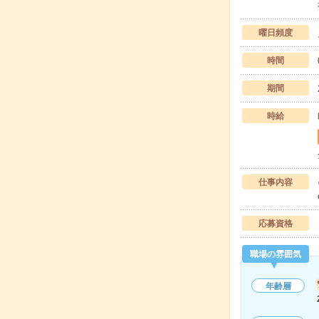
曜日頻度
時間
期間
時給
仕事内容
応募資格
職場の雰囲気
年齢層