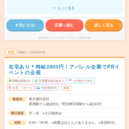
もっと見る
気になる!
応募へ進む
詳しく見る
派遣会社
パーソルテンプスタッフ株式会社
未読
掲載日
2026/08/08
在宅あり＊時給2800円！アパレル企業でPRイ
ベントの企画
職種未経験OK
交通費別途支給あり
土日祝日が休み
在宅・リモート
WEB登録OK
派遣
東京都渋谷区
勤務地
原宿駅から徒歩8分／明治神宮前駅から徒歩3分
月～金 ※土日祝休み
曜日頻度
9:30～18:30 ※残業はほとんどありません。※休憩60分。
時間