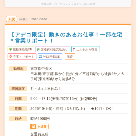
派遣会社
パーソルテンプスタッフ株式会社
未読
掲載日
2026/08/08
【アデコ限定】動きのあるお仕事！一部在宅
＊営業サポート！
職種未経験OK
交通費別途支給あり
土日祝日が休み
在宅・リモート
WEB登録OK
派遣
東京都中央区
勤務地
日本橋(東京都)駅から徒歩1分／三越前駅から徒歩4分／大
手町(東京都)駅から徒歩6分
月～金※土日休み！
曜日頻度
9:00～17:15(実働:7時間15分) (休憩60分)
時間
2026/10/上旬～長期（3カ月以上） ★10月～OK！
期間
時給1900円
時給
交通費
交通費支給