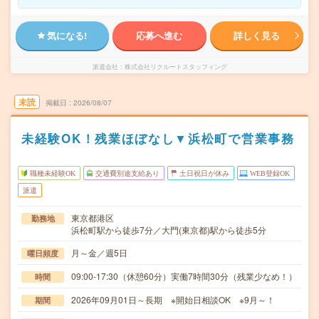
気になる!
応募へ進む
詳しく見る
派遣会社
株式会社リクルートスタッフィング
未読
掲載日
2026/08/07
未経験OK！残業ほぼなし▼浜松町で営業事務
職種未経験OK
交通費別途支給あり
土日祝日が休み
WEB登録OK
派遣
東京都港区
勤務地
浜松町駅から徒歩7分／大門(東京都)駅から徒歩5分
月～金／週5日
曜日頻度
09:00-17:30（休憩60分）実働7時間30分（残業少なめ！）
時間
2026年09月01日～長期 ※開始日相談OK ※9月～！
期間