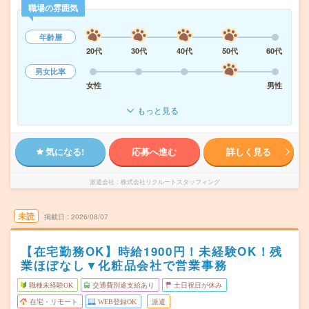
職場の雰囲気
年齢層
20代
30代
40代
50代
60代
男女比率
女性
男性
もっと見る
気になる!
応募へ進む
詳しく見る
派遣会社
株式会社リクルートスタッフィング
未読
掲載日
2026/08/07
【在宅勤務OK】時給1900円！未経験OK！残
業ほぼなし▼化粧品会社で営業事務
職種未経験OK
交通費別途支給あり
土日祝日が休み
在宅・リモート
WEB登録OK
派遣