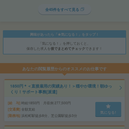
全45件をすべて見る
興味があったら「★気になる！」をタップ！
「気になる！」を押しておくと、
保存した求人を
後でまとめてチェック
できます！
あなたの閲覧履歴からのオススメのお仕事です
1850円＊＜直接雇用の実績あり！＞穏やか環境！朝ゆっ
くり！サポート事務[派遣]
給 与
時給1850円 月収例 277,500円
交通費
全額支給
気になる!
勤務地
浜松町駅徒歩8分、芝公園駅徒歩3分