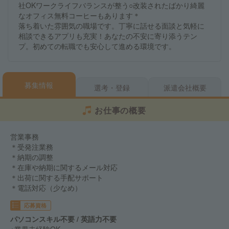
社OKワークライフバランスが整う○改装されたばかり綺麗
なオフィス無料コーヒーもあります＊
落ち着いた雰囲気の職場です。丁寧に話せる面談と気軽に
相談できるアプリも充実！あなたの不安に寄り添うテン
プ。初めての転職でも安心して進める環境です。
募集情報
選考・登録
派遣会社概要
お仕事の概要
営業事務
＊受発注業務
＊納期の調整
＊在庫や納期に関するメール対応
＊出荷に関する手配サポート
＊電話対応（少なめ）
応募資格
パソコンスキル不要 / 英語力不要