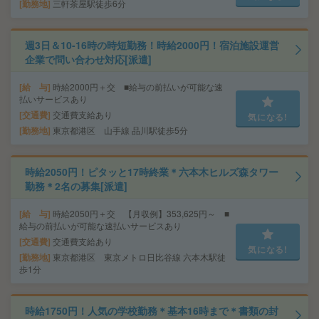
勤務地
三軒茶屋駅徒歩6分
週3日＆10-16時の時短勤務！時給2000円！宿泊施設運営
企業で問い合わせ対応[派遣]
給 与
時給2000円＋交 ■給与の前払いが可能な速
払いサービスあり
交通費
交通費支給あり
気になる!
勤務地
東京都港区 山手線 品川駅徒歩5分
時給2050円！ピタッと17時終業＊六本木ヒルズ森タワー
勤務＊2名の募集[派遣]
給 与
時給2050円＋交 【月収例】353,625円～ ■
給与の前払いが可能な速払いサービスあり
交通費
交通費支給あり
気になる!
勤務地
東京都港区 東京メトロ日比谷線 六本木駅徒
歩1分
時給1750円！人気の学校勤務＊基本16時まで＊書類の封