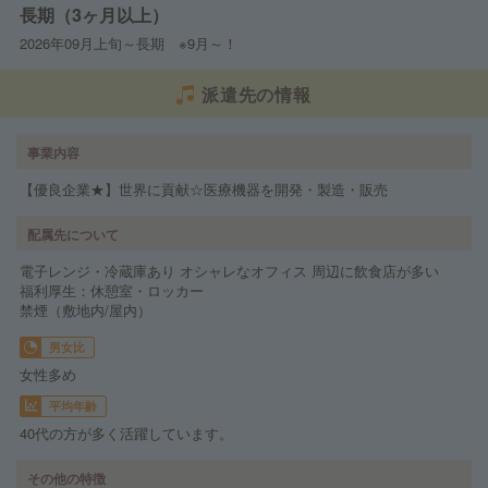
長期（3ヶ月以上）
2026年09月上旬～長期 ※9月～！
派遣先の情報
事業内容
【優良企業★】世界に貢献☆医療機器を開発・製造・販売
配属先について
電子レンジ・冷蔵庫あり オシャレなオフィス 周辺に飲食店が多い
福利厚生：休憩室・ロッカー
禁煙（敷地内/屋内）
男女比
女性多め
平均年齢
40代の方が多く活躍しています。
その他の特徴