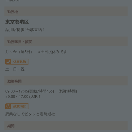
勤務地
東京都港区
品川駅徒歩4分駅直結！
勤務曜日・頻度
月～金（週5日） ※土日祝休みです
休日休暇
土・日・祝
勤務時間
09:00～17:45(実働7時間45分 休憩1時間)
※9:00～17:00もOK！
残業時間
残業なしでピタッと定時退社
期間