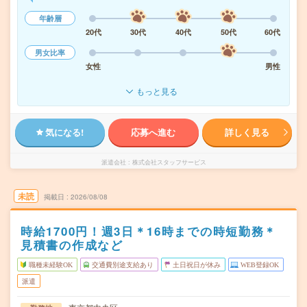
年齢層
20代
30代
40代
50代
60代
男女比率
女性
男性
もっと見る
気になる!
応募へ進む
詳しく見る
派遣会社
株式会社スタッフサービス
未読
掲載日
2026/08/08
時給1700円！週3日＊16時までの時短勤務＊
見積書の作成など
職種未経験OK
交通費別途支給あり
土日祝日が休み
WEB登録OK
派遣