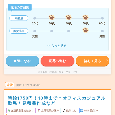
職場の雰囲気
年齢層
20代
30代
40代
50代
60代
男女比率
女性
男性
もっと見る
気になる!
応募へ進む
詳しく見る
派遣会社
株式会社スタッフサービス
未読
掲載日
2026/08/08
時給1750円！18時まで＊オフィスカジュアル
勤務＊見積書作成など
交通費別途支給あり
土日祝日が休み
残業なし
WEB登録OK