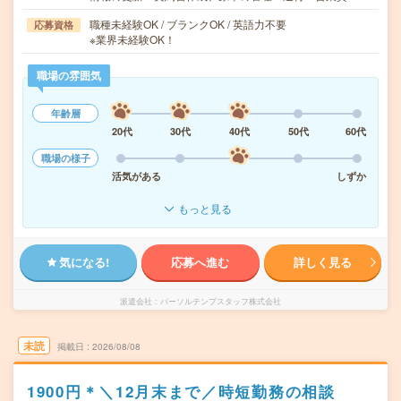
職種未経験OK / ブランクOK / 英語力不要
応募資格
※業界未経験OK！
職場の雰囲気
年齢層
20代
30代
40代
50代
60代
職場の様子
活気がある
しずか
もっと見る
気になる!
応募へ進む
詳しく見る
派遣会社
パーソルテンプスタッフ株式会社
未読
掲載日
2026/08/08
1900円＊＼12月末まで／時短勤務の相談