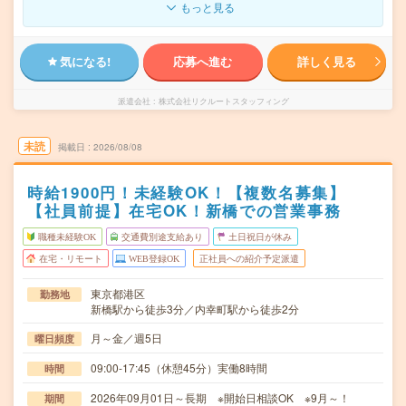
もっと見る
気になる!
応募へ進む
詳しく見る
派遣会社
株式会社リクルートスタッフィング
未読
掲載日
2026/08/08
時給1900円！未経験OK！【複数名募集】
【社員前提】在宅OK！新橋での営業事務
職種未経験OK
交通費別途支給あり
土日祝日が休み
在宅・リモート
WEB登録OK
正社員への紹介予定派遣
東京都港区
勤務地
新橋駅から徒歩3分／内幸町駅から徒歩2分
月～金／週5日
曜日頻度
09:00-17:45（休憩45分）実働8時間
時間
2026年09月01日～長期 ※開始日相談OK ※9月～！
期間