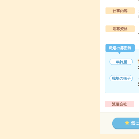
仕事内容
応募資格
職場の雰囲気
年齢層
職場の様子
派遣会社
気