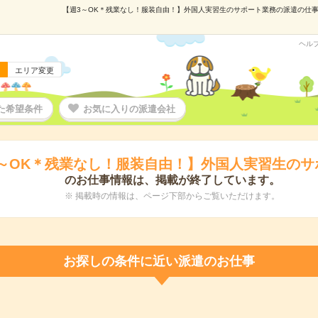
【週3～OK＊残業なし！服装自由！】外国人実習生のサポート業務の派遣の仕事情報
ヘル
エリア変更
た希望条件
お気に入りの派遣会社
3～OK＊残業なし！服装自由！】外国人実習生のサ
のお仕事情報は、掲載が終了しています。
※ 掲載時の情報は、ページ下部からご覧いただけます。
お探しの条件に近い派遣のお仕事