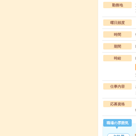
勤務地
曜日頻度
時間
期間
時給
仕事内容
応募資格
職場の雰囲気