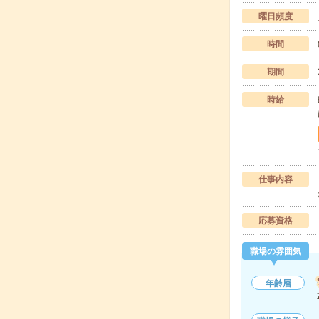
曜日頻度
時間
期間
時給
仕事内容
応募資格
職場の雰囲気
年齢層