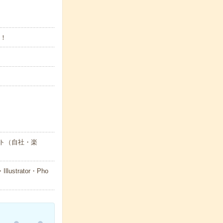
K！
ト（自社・楽
trator・Pho