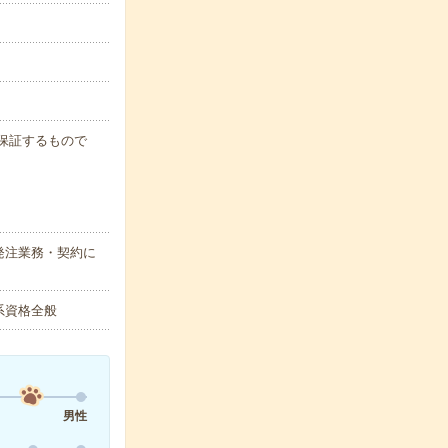
例を保証するもので
発注業務・契約に
系資格全般
男性