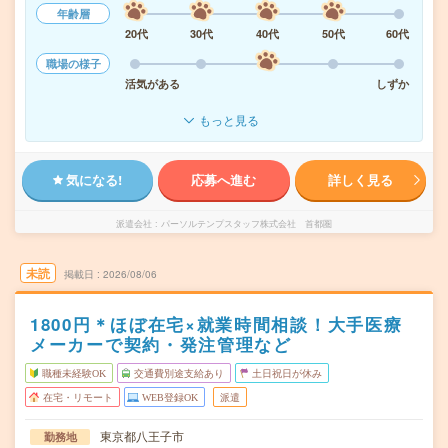
年齢層
20代
30代
40代
50代
60代
職場の様子
活気がある
しずか
もっと見る
気になる!
応募へ進む
詳しく見る
派遣会社
パーソルテンプスタッフ株式会社 首都圏
未読
掲載日
2026/08/06
1800円＊ほぼ在宅×就業時間相談！大手医療
メーカーで契約・発注管理など
職種未経験OK
交通費別途支給あり
土日祝日が休み
在宅・リモート
WEB登録OK
派遣
東京都八王子市
勤務地