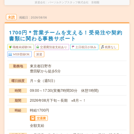
派遣会社
パーソルテンプスタッフ株式会社 首都圏
未読
掲載日
2026/08/06
1700円＊営業チームを支える！受発注や契約
書類に関わる事務サポート
職種未経験OK
交通費別途支給あり
土日祝日が休み
残業なし
WEB登録OK
派遣
東京都日野市
勤務地
豊田駅から徒歩5分
月～金（週5日）
曜日頻度
09:00～17:30(実働7時間30分 休憩1時間)
時間
2026年08月下旬～長期 ※8月～！
期間
時給1700円
時給
交通費
全額支給