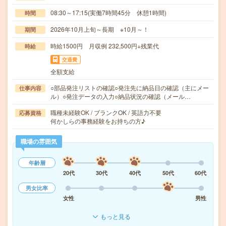
08:30～17:15(実働7時間45分 休憩1時間)
時間
2026年10月上旬～長期 ※10月～！
期間
時給1500円 月収例 232,500円+残業代
時給
交通費
全額支給
○部品発注リストの確認○発注先に納品日の確認（主にメー
仕事内容
ル）○発注データの入力○納品状況の確認（メール…
職種未経験OK / ブランクOK / 英語力不要
応募資格
何かしらの事務経験をお持ちの方♪
職場の雰囲気
年齢層
20代
30代
40代
50代
60代
男女比率
女性
男性
もっと見る