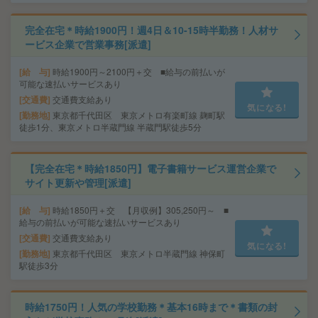
完全在宅＊時給1900円！週4日＆10-15時半勤務！人材サ
ービス企業で営業事務[派遣]
給 与
時給1900円～2100円＋交 ■給与の前払いが
可能な速払いサービスあり
交通費
交通費支給あり
気になる!
勤務地
東京都千代田区 東京メトロ有楽町線 麹町駅
徒歩1分、東京メトロ半蔵門線 半蔵門駅徒歩5分
【完全在宅＊時給1850円】電子書籍サービス運営企業で
サイト更新や管理[派遣]
給 与
時給1850円＋交 【月収例】305,250円～ ■
給与の前払いが可能な速払いサービスあり
交通費
交通費支給あり
気になる!
勤務地
東京都千代田区 東京メトロ半蔵門線 神保町
駅徒歩3分
時給1750円！人気の学校勤務＊基本16時まで＊書類の封