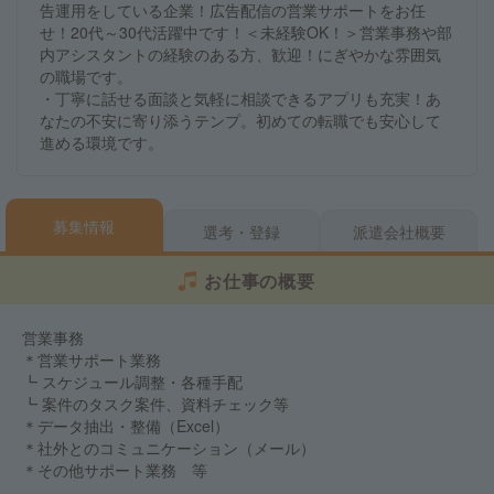
告運用をしている企業！広告配信の営業サポートをお任
せ！20代～30代活躍中です！＜未経験OK！＞営業事務や部
内アシスタントの経験のある方、歓迎！にぎやかな雰囲気
の職場です。
・丁寧に話せる面談と気軽に相談できるアプリも充実！あ
なたの不安に寄り添うテンプ。初めての転職でも安心して
進める環境です。
募集情報
選考・登録
派遣会社概要
お仕事の概要
営業事務
＊営業サポート業務
┗ スケジュール調整・各種手配
┗ 案件のタスク案件、資料チェック等
＊データ抽出・整備（Excel）
＊社外とのコミュニケーション（メール）
＊その他サポート業務 等