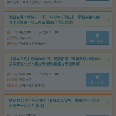
神社前駅、西太子堂駅からも徒歩圏内！
完全在宅＊時給2000円！年収400万以上！学校事務＼紹
介予定派遣／＠三軒茶屋[紹介予定派遣]
給 与
時給2000円 月収例 300,000円
交通費
全額支給
気になる!
勤務地
三軒茶屋駅徒歩6分
【基本在宅】時給2000円！英語活用で出願書類の処理や
入学審査など＊紹介予定派遣[紹介予定派遣]
給 与
時給2000円 月収例 300,000円
交通費
全額支給
気になる!
勤務地
三軒茶屋駅徒歩6分
時給1750円＊完全在宅！KADOKAWA！書籍データに関
わるデータ入力[派遣]
給 与
時給1750円