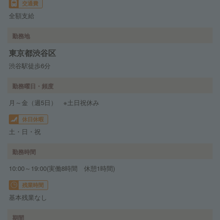
交通費
全額支給
勤務地
東京都渋谷区
渋谷駅徒歩6分
勤務曜日・頻度
月～金（週5日） ※土日祝休み
休日休暇
土・日・祝
勤務時間
10:00～19:00(実働8時間 休憩1時間)
残業時間
基本残業なし
期間