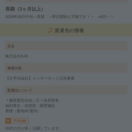
長期（3ヶ月以上）
2026年08月中旬～長期 ＜即日開始も可能です！＞ ※8月～！
派遣先の情報
社名
株式会社AJA
事業内容
【大手Gr会社】インターネット広告事業
配属先について
＊服装髪型自由／広々休憩室有
福利厚生：休憩室・購買施設
禁煙（敷地内/屋内）
平均年齢
20代の方が多く活躍しています。