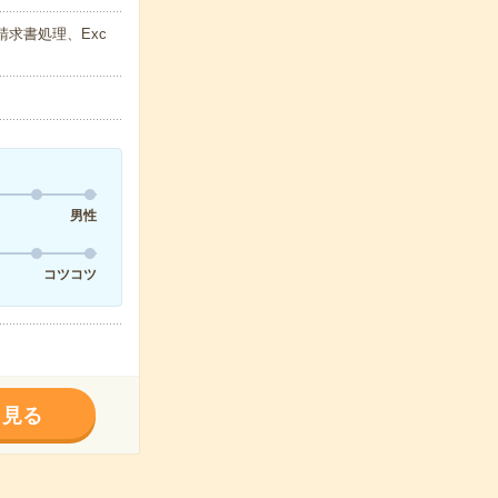
請求書処理、Exc
男性
コツコツ
く見る