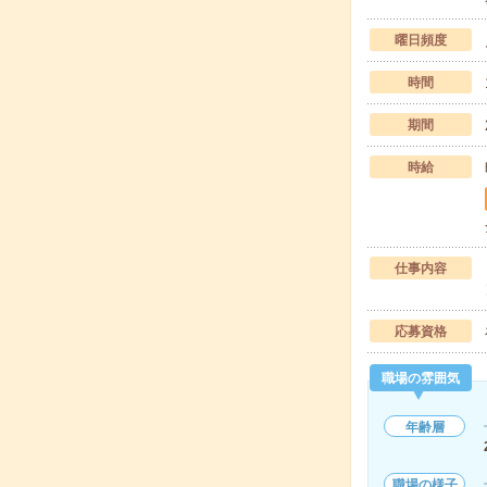
曜日頻度
時間
期間
時給
仕事内容
応募資格
職場の雰囲気
年齢層
職場の様子