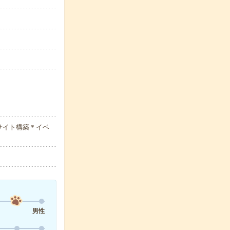
サイト構築＊イベ
男性