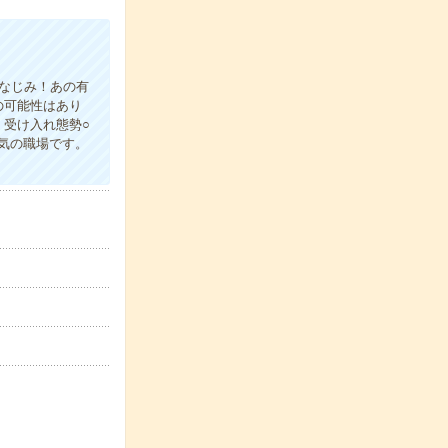
おなじみ！あの有
の可能性はあり
受け入れ態勢○
気の職場です。