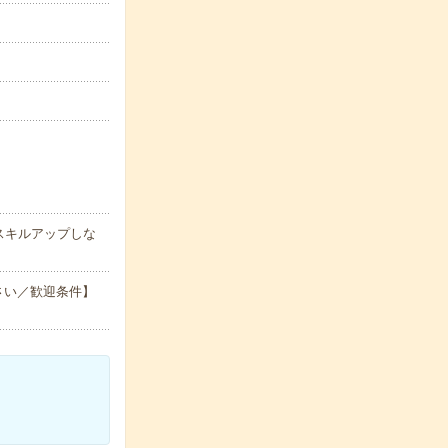
スキルアップしな
さい／歓迎条件】