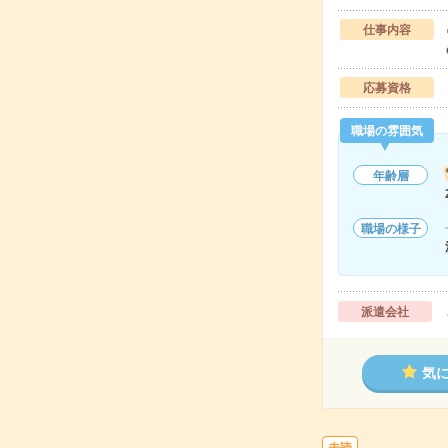
仕事内容
応募資格
職場の雰囲気
年齢層
職場の様子
派遣会社
気