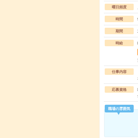
曜日頻度
時間
期間
時給
仕事内容
応募資格
職場の雰囲気