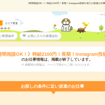
《時間相談OK！》時給2100円！長期！Instagram投稿や加工の派遣の仕
ヘル
エリア変更
た希望条件
お気に入りの派遣会社
間相談OK！》時給2100円！長期！Instagram
のお仕事情報は、掲載が終了しています。
※ 掲載時の情報は、ページ下部からご覧いただけます。
お探しの条件に近い派遣のお仕事