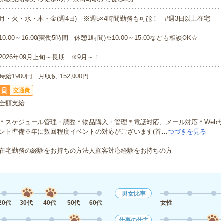
月・火・水・木・金(週4日) ※週5×4時間勤務も可能！ #週3日以上在宅
10:00～16:00(実働5時間 休憩1時間)※10:00～15:00なども相談OK☆
2026年09月上旬～長期 ※9月～！
時給1900円 月収例 152,000円
交通費
全額支給
＊スケジュール管理・調整＊物品購入・管理＊電話対応、メール対応＊Web
ント準備※年に数回程度イベントの対応がございます(首…
つづきを見る
在宅勤務の経験をお持ちの方法人顧客対応経験をお持ちの方
男女比率
20代
30代
40代
50代
60代
女性
仕事の仕方