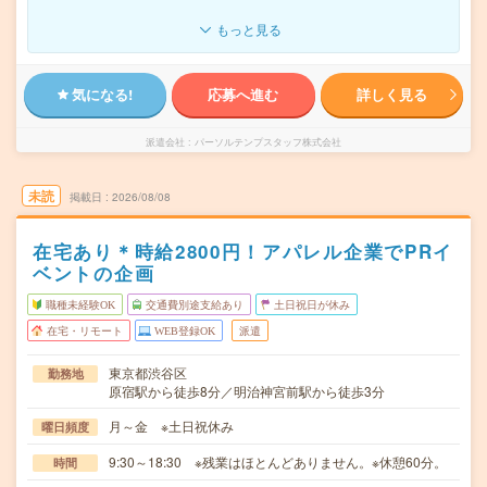
もっと見る
気になる!
応募へ進む
詳しく見る
派遣会社
パーソルテンプスタッフ株式会社
未読
掲載日
2026/08/08
在宅あり＊時給2800円！アパレル企業でPRイ
ベントの企画
職種未経験OK
交通費別途支給あり
土日祝日が休み
在宅・リモート
WEB登録OK
派遣
東京都渋谷区
勤務地
原宿駅から徒歩8分／明治神宮前駅から徒歩3分
月～金 ※土日祝休み
曜日頻度
9:30～18:30 ※残業はほとんどありません。※休憩60分。
時間