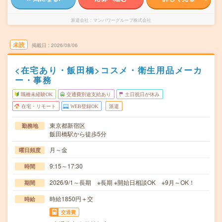
派遣会社
マンパワーグループ株式会社
未読
掲載日
2026/08/06
<在宅あり・飯田橋>コスメ・衛生用品メーカ
ー・事務
職種未経験OK
交通費別途支給あり
土日祝日が休み
在宅・リモート
WEB登録OK
派遣
東京都新宿区
勤務地
飯田橋駅から徒歩5分
月～金
曜日頻度
9:15～17:30
時間
2026/9/1～長期 ※長期 ※開始日相談OK ※9月～OK！
期間
時給1850円＋交
時給
交通費