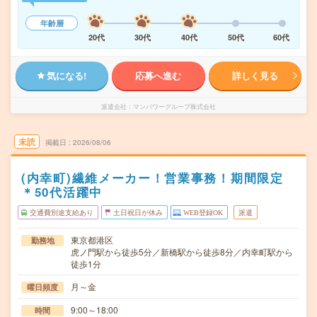
年齢層
20代
30代
40代
50代
60代
気になる!
応募へ進む
詳しく見る
派遣会社
マンパワーグループ株式会社
未読
掲載日
2026/08/06
(内幸町)繊維メーカー！営業事務！期間限定
＊50代活躍中
交通費別途支給あり
土日祝日が休み
WEB登録OK
派遣
東京都港区
勤務地
虎ノ門駅から徒歩5分／新橋駅から徒歩8分／内幸町駅から
徒歩1分
月～金
曜日頻度
9:00～18:00
時間