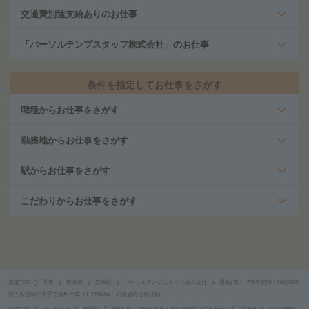
交通費別途支給ありのお仕事
「パーソルテンプスタッフ株式会社」のお仕事
条件を指定してお仕事をさがす
職種からお仕事をさがす
勤務地からお仕事をさがす
駅からお仕事をさがす
こだわりからお仕事をさがす
派遣TOP
関東
東京都
江東区
パーソルテンプスタッフ株式会社
週2在宅＊17時半定時＊時給2000
円＊広告制作大手で資料作成（111446359）の派遣の仕事詳細
派遣TOP
ゆりかもめ
豊洲駅
週2在宅＊17時半定時＊時給2000円＊広告制作大手で資料作成（111446359）