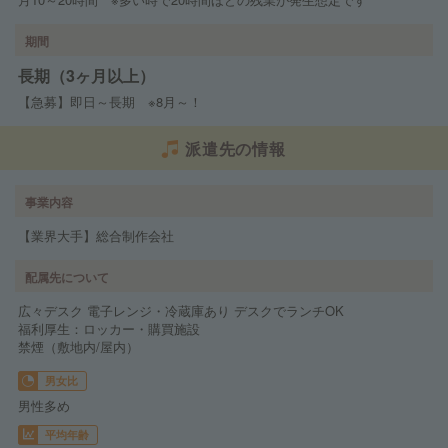
期間
長期（3ヶ月以上）
【急募】即日～長期 ※8月～！
派遣先の情報
事業内容
【業界大手】総合制作会社
配属先について
広々デスク 電子レンジ・冷蔵庫あり デスクでランチOK
福利厚生：ロッカー・購買施設
禁煙（敷地内/屋内）
男女比
男性多め
平均年齢