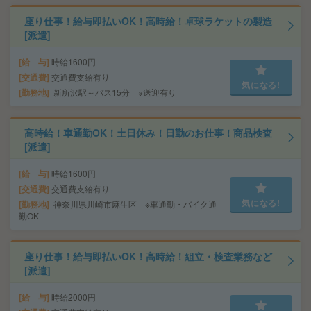
座り仕事！給与即払いOK！高時給！卓球ラケットの製造
[派遣]
給 与
時給1600円
交通費
交通費支給有り
気になる!
勤務地
新所沢駅～バス15分 ※送迎有り
高時給！車通勤OK！土日休み！日勤のお仕事！商品検査
[派遣]
給 与
時給1600円
交通費
交通費支給有り
気になる!
勤務地
神奈川県川崎市麻生区 ※車通勤・バイク通
勤OK
座り仕事！給与即払いOK！高時給！組立・検査業務など
[派遣]
給 与
時給2000円