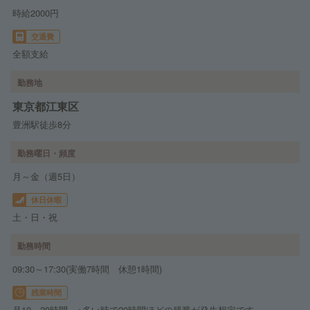
時給2000円
交通費
全額支給
勤務地
東京都江東区
豊洲駅徒歩8分
勤務曜日・頻度
月～金（週5日）
休日休暇
土・日・祝
勤務時間
09:30～17:30(実働7時間 休憩1時間)
残業時間
月10～20時間 ※多い時で20時間ほどの残業が発生想定です