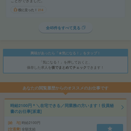
ことができました。
役に立った！
214
全45件をすべて見る
興味があったら「★気になる！」をタップ！
「気になる！」を押しておくと、
保存した求人を
後でまとめてチェック
できます！
あなたの閲覧履歴からのオススメのお仕事です
時給2100円＊＼在宅できる／同業務の方います！役員秘
書のお仕事[派遣]
給 与
時給2100円
交通費
全額支給