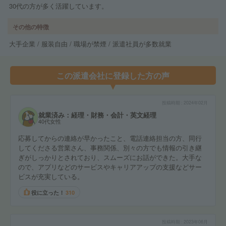
30代の方が多く活躍しています。
その他の特徴
大手企業 / 服装自由 / 職場が禁煙 / 派遣社員が多数就業
この派遣会社に登録した方の声
投稿時期
2024年02月
就業済み：経理・財務・会計・英文経理
40代女性
応募してからの連絡が早かったこと、電話連絡担当の方、同行
してくださる営業さん、事務関係、別々の方でも情報の引き継
ぎがしっかりとされており、スムーズにお話ができた。大手な
ので、アプリなどのサービスやキャリアアップの支援などサー
ビスが充実している。
役に立った！
310
投稿時期
2023年06月