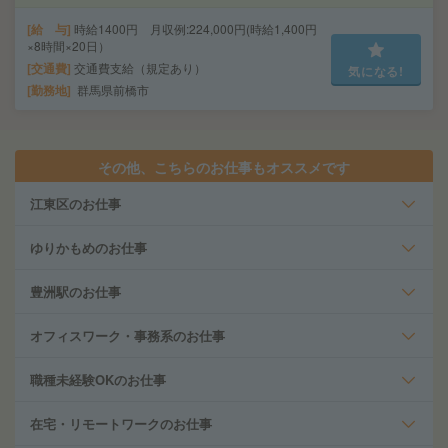
給 与
時給1400円 月収例:224,000円(時給1,400円
×8時間×20日）
交通費
交通費支給（規定あり）
気になる!
勤務地
群馬県前橋市
その他、こちらのお仕事もオススメです
江東区のお仕事
ゆりかもめのお仕事
豊洲駅のお仕事
オフィスワーク・事務系のお仕事
職種未経験OKのお仕事
在宅・リモートワークのお仕事