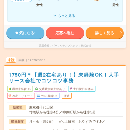
女性
男性
もっと見る
気になる!
応募へ進む
詳しく見る
派遣会社
パーソルテンプスタッフ株式会社
未読
掲載日
2026/08/10
1750円＊【週2在宅あり！】未経験OK！大手
リース会社でコツコツ事務
職種未経験OK
交通費別途支給あり
土日祝日が休み
在宅・リモート
WEB登録OK
派遣
東京都千代田区
勤務地
竹橋駅から徒歩4分／神保町駅から徒歩5分
月～金（週5日） ※＼土日祝 おやすみです♪／
曜日頻度