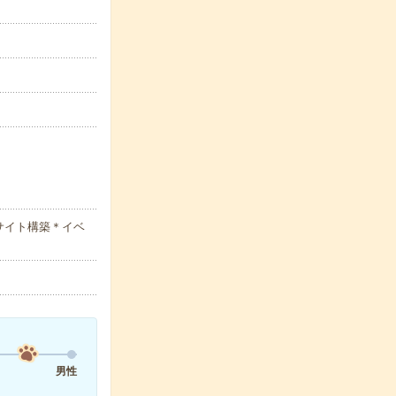
サイト構築＊イベ
男性