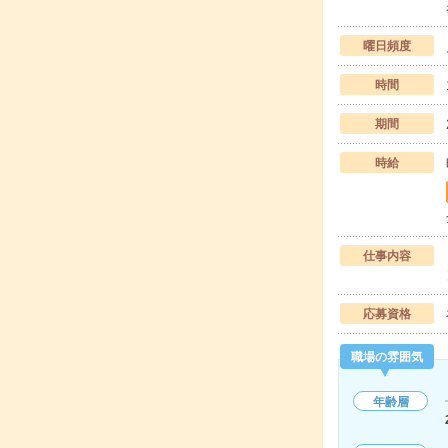
曜日頻度
時間
期間
時給
仕事内容
応募資格
職場の雰囲気
年齢層