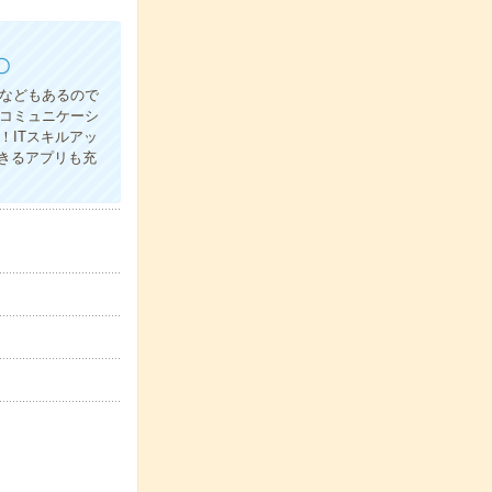
〇
ルなどもあるので
コミュニケーシ
！ITスキルアッ
きるアプリも充