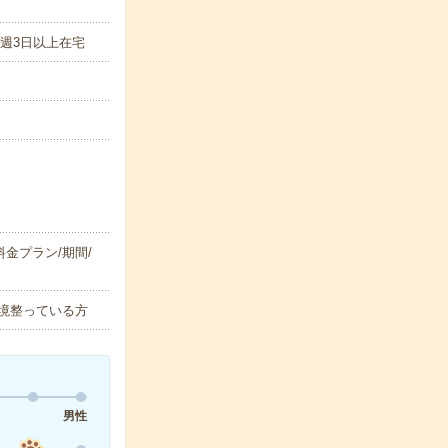
週3日以上在宅
料金プラン/期間/
環境整っている方
男性