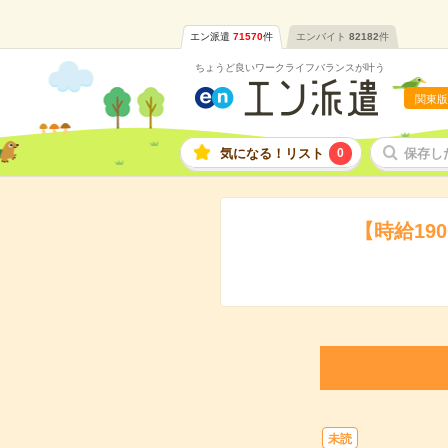
エン派遣
71570
件
エンバイト
82182
件
ちょうど良いワークライフバランスが叶う
関東版
気になる！リスト
0
保存し
【時給19
未読