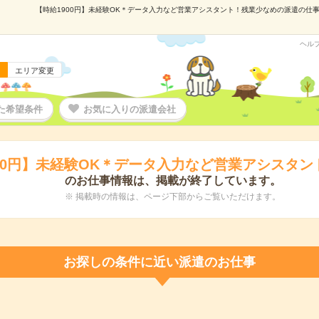
【時給1900円】未経験OK＊データ入力など営業アシスタント！残業少なめの派遣の仕事情報
ヘル
エリア変更
た希望条件
お気に入りの派遣会社
00円】未経験OK＊データ入力など営業アシスタ
のお仕事情報は、掲載が終了しています。
※ 掲載時の情報は、ページ下部からご覧いただけます。
お探しの条件に近い派遣のお仕事