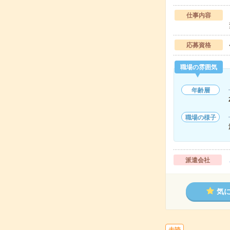
仕事内容
応募資格
職場の雰囲気
年齢層
職場の様子
派遣会社
気