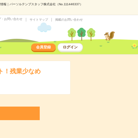
｜パーソルテンプスタッフ株式会社（No.111446337）
プ・お問い合わせ
サイトマップ
掲載のお問い合わせ
会員登録
ログイン
ント！残業少なめ