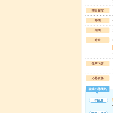
曜日頻度
時間
期間
時給
仕事内容
応募資格
職場の雰囲気
年齢層