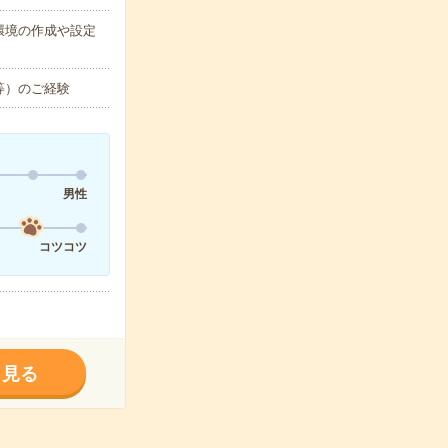
環境の作成や設定
等）のご経験
男性
コツコツ
く見る