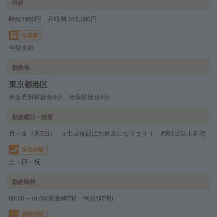
時給
時給1950円 月収例 312,000円
交通費
全額支給
勤務地
東京都港区
赤坂見附駅徒歩4分、赤坂駅徒歩4分
勤務曜日・頻度
月～金（週5日） ※土日祝日はお休みになります！ #週3日以上在宅
休日休暇
土・日・祝
勤務時間
09:00～18:00(実働8時間 休憩1時間)
残業時間