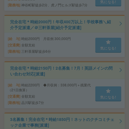
気になる!
勤務地
神谷町駅徒歩2分、虎ノ門ヒルズ駅徒歩7分
完全在宅＊時給2000円！年収400万以上！学校事務＼紹
介予定派遣／＠三軒茶屋[紹介予定派遣]
給 与
時給2000円 月収例 300,000円
交通費
全額支給
気になる!
勤務地
三軒茶屋駅徒歩6分
完全在宅＊時給2150円！2名募集！7月！英語メインの問
い合わせ対応[派遣]
給 与
時給2200円 ◆月収例：338,000円＋残業代
（21日換算）
交通費
全額支給
気になる!
勤務地
品川駅徒歩7分
3名募集！完全在宅＊時給1850円！ネットのクチコミチェ
ック企業で事務[派遣]