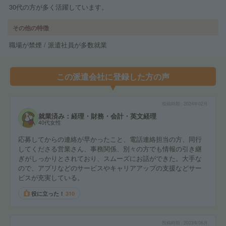
30代の方が多く活躍しています。
その他の特徴
職場が禁煙 / 派遣社員が多数就業
この派遣会社に登録した方の声
投稿時期
2024年02月
就業済み：経理・財務・会計・英文経理
40代女性
応募してからの連絡が早かったこと、電話連絡担当の方、同行
してくださる営業さん、事務関係、別々の方でも情報の引き継
ぎがしっかりとされており、スムーズにお話ができた。大手な
ので、アプリなどのサービスやキャリアアップの支援などサー
ビスが充実している。
役に立った！
310
投稿時期
2023年06月