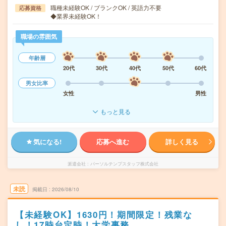
職種未経験OK / ブランクOK / 英語力不要
応募資格
◆業界未経験OK！
職場の雰囲気
年齢層
20代
30代
40代
50代
60代
男女比率
女性
男性
もっと見る
気になる!
応募へ進む
詳しく見る
派遣会社
パーソルテンプスタッフ株式会社
未読
掲載日
2026/08/10
【未経験OK】1630円！期間限定！残業な
し！17時台定時！大学事務