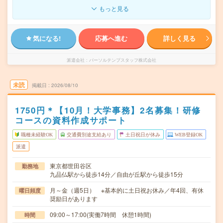
もっと見る
気になる!
応募へ進む
詳しく見る
派遣会社
パーソルテンプスタッフ株式会社
未読
掲載日
2026/08/10
1750円＊【10月！大学事務】2名募集！研修
コースの資料作成サポート
職種未経験OK
交通費別途支給あり
土日祝日が休み
WEB登録OK
派遣
東京都世田谷区
勤務地
九品仏駅から徒歩14分／自由が丘駅から徒歩15分
月～金（週5日） ※基本的に土日祝お休み／年4回、有休
曜日頻度
奨励日があります
09:00～17:00(実働7時間 休憩1時間)
時間