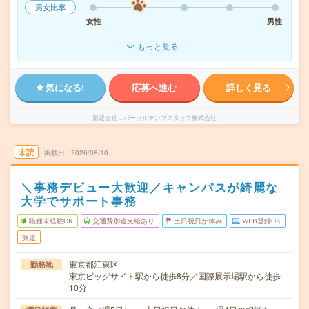
男女比率
女性
男性
もっと見る
気になる!
応募へ進む
詳しく見る
派遣会社
パーソルテンプスタッフ株式会社
未読
掲載日
2026/08/10
＼事務デビュー大歓迎／キャンパスが綺麗な
大学でサポート事務
職種未経験OK
交通費別途支給あり
土日祝日が休み
WEB登録OK
派遣
東京都江東区
勤務地
東京ビッグサイト駅から徒歩8分／国際展示場駅から徒歩
10分