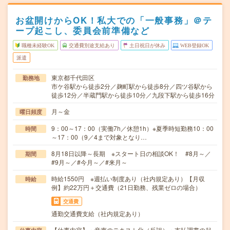
お盆開けからOK！私大での「一般事務」＠テ
ープ起こし、委員会前準備など
職種未経験OK
交通費別途支給あり
土日祝日が休み
WEB登録OK
派遣
東京都千代田区
勤務地
市ケ谷駅から徒歩2分／麹町駅から徒歩8分／四ツ谷駅から
徒歩12分／半蔵門駅から徒歩10分／九段下駅から徒歩16分
月～金
曜日頻度
9：00～17：00（実働7h／休憩1h）※夏季時短勤務10：00
時間
～17：00（9／4まで対象となり…
8月18日以降～長期 ※スタート日の相談OK！ #8月～／
期間
#9月～／#今月～／#来月～
時給1550円 ※週払い制度あり（社内規定あり）【月収
時給
例】約22万円＋交通費（21日勤務、残業ゼロの場合）
交通費
通勤交通費支給（社内規定あり）
【仕事内容】・音声のテキスト化（反訳）・支払調書の起