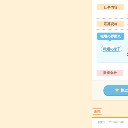
仕事内容
応募資格
職場の雰囲気
職場の様子
派遣会社
気
未読
掲載日
2026/08/06