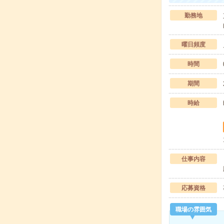
勤務地
曜日頻度
時間
期間
時給
仕事内容
応募資格
職場の雰囲気