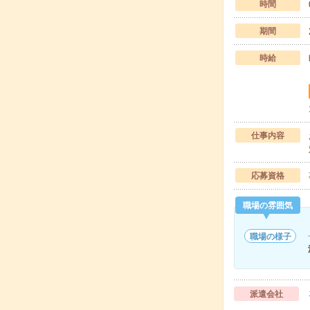
時間
期間
時給
仕事内容
応募資格
職場の雰囲気
職場の様子
派遣会社