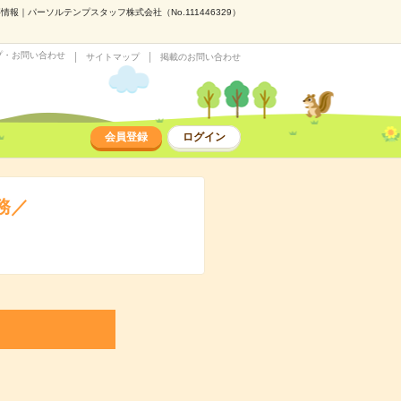
報｜パーソルテンプスタッフ株式会社（No.111446329）
プ・お問い合わせ
サイトマップ
掲載のお問い合わせ
会員登録
ログイン
務／