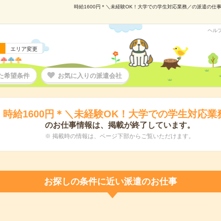
時給1600円＊＼未経験OK！大学での学生対応業務／の派遣の仕事情
ヘル
エリア変更
た希望条件
お気に入りの派遣会社
時給1600円＊＼未経験OK！大学での学生対応業
のお仕事情報は、掲載が終了しています。
※ 掲載時の情報は、ページ下部からご覧いただけます。
お探しの条件に近い派遣のお仕事