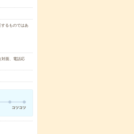
保証するものではあ
（対面、電話応
コツコツ