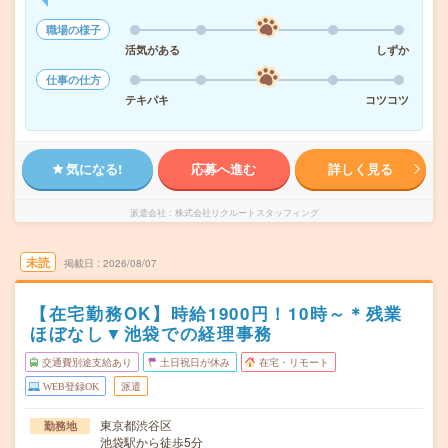
職場の様子
活気がある
しずか
仕事の仕方
テキパキ
コツコツ
気になる!
応募へ進む
詳しく見る
派遣会社
株式会社リクルートスタッフィング
未読
掲載日
2026/08/07
【在宅勤務OK】時給1900円！10時～＊残業
ほぼなし▼池袋での経理事務
交通費別途支給あり
土日祝日が休み
在宅・リモート
WEB登録OK
派遣
東京都渋谷区
勤務地
池袋駅から徒歩5分