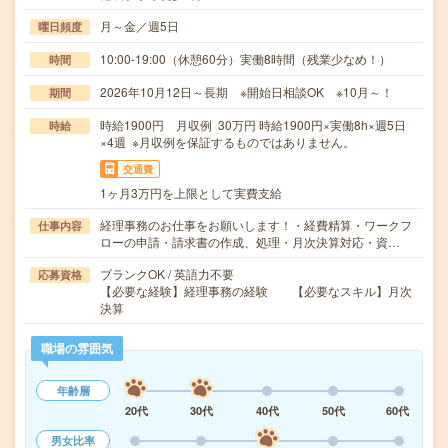
月～金／週5日
曜日頻度
10:00-19:00（休憩60分）実働8時間（残業少なめ！）
時間
2026年10月12日～長期 ※開始日相談OK ※10月～！
期間
時給1900円 月収例 30万円 時給1900円×実働8h×週5日
時給
×4週 ※月収例を保証するものではありません。
交通費
1ヶ月3万円を上限として実費支給
経理事務のお仕事をお願いします！・経費精算・ワークフ
仕事内容
ローの申請・請求書の作成、処理・月次決算対応・資…
ブランクOK / 英語力不要
応募資格
【必要な経験】経理事務の経験 【必要なスキル】月次
決算
職場の雰囲気
年齢層
20代
30代
40代
50代
60代
男女比率