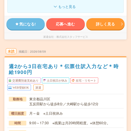
もっと見る
気になる!
応募へ進む
詳しく見る
派遣会社
株式会社スタッフサービス
未読
掲載日
2026/08/09
週2から3日在宅あり＊伝票仕訳入力など＊時
給1900円
交通費別途支給あり
土日祝日が休み
在宅・リモート
WEB登録OK
派遣
東京都品川区
勤務地
五反田駅から徒歩8分／大崎駅から徒歩12分
月～金 ※土日祝休み
曜日頻度
9:00～17:30 ※残業は月20時間程度。※休憩60分。
時間