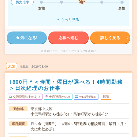
男女比率
女性
男性
もっと見る
気になる!
応募へ進む
詳しく見る
派遣会社
パーソルテンプスタッフ株式会社
未読
掲載日
2026/08/09
1800円＊＜時間・曜日が選べる！4時間勤務
＞日次経理のお仕事
交通費別途支給あり
土日祝日が休み
WEB登録OK
派遣
東京都中央区
勤務地
小伝馬町駅から徒歩3分／馬喰町駅から徒歩3分
月～金（週5日） ※週4～5日勤務で相談可能、曜日（月・
曜日頻度
火は出社必須）