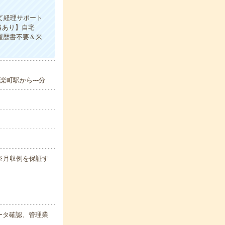
にて経理サポート
当あり】自宅
履歴書不要＆来
町駅から---分
h ※月収例を保証す
ータ確認、管理業