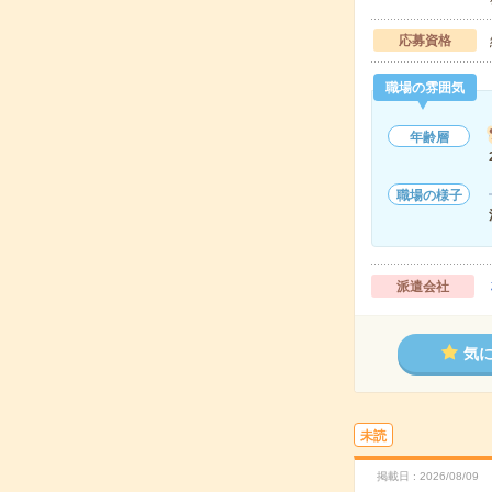
応募資格
職場の雰囲気
年齢層
職場の様子
派遣会社
気
未読
掲載日
2026/08/09