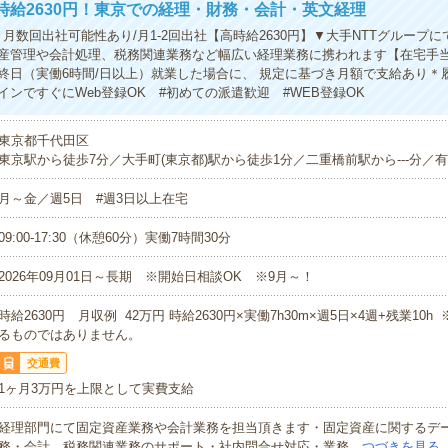
時給2630円！東京での経理・財務・会計・英文経理
月数回出社可能性あり/月1-2回出社【高時給2630円】▼大手NTTグループ
産管理や会計処理、税務関連業務など幅広い経理業務に携われます【在宅手
終日（実働6時間/日以上）就業した場合に、 規定に基づき月額で支給あり＊
インですぐにWeb登録OK #初めての派遣歓迎 #WEB登録OK
東京都千代田区
東京駅から徒歩7分／大手町(東京都)駅から徒歩1分／二重橋前駅から---分／有楽
月～金／週5日 #週3日以上在宅
09:00-17:30（休憩60分）実働7時間30分
2026年09月01日～長期 ※開始日相談OK ※9月～！
時給2630円 月収例 42万円 時給2630円×実働7h30m×週5日×4週+残業10
るものではありません。
交通費
1ヶ月3万円を上限として実費支給
経理部門にて固定資産業務や会計業務を担当頂きます・固定資産に関するデ
務・会計、税務関連業務のサポート・社内問合せ対応・業務…
つづきを見る