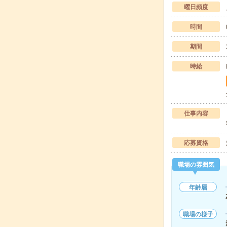
曜日頻度
時間
期間
時給
仕事内容
応募資格
職場の雰囲気
年齢層
職場の様子