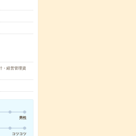
会計・経営管理資
男性
コツコツ