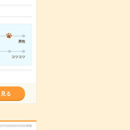
男性
コツコツ
く見る
RSTFO260805330D/事務