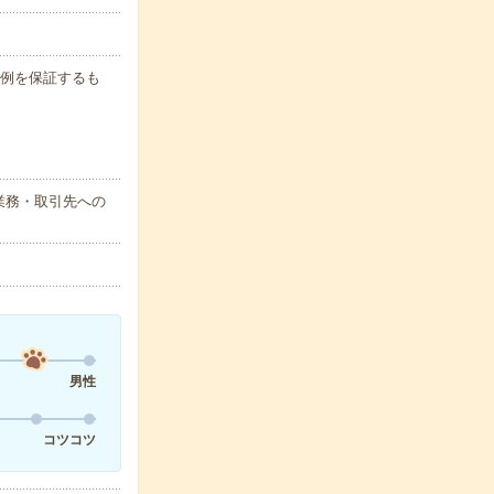
月収例を保証するも
業務・取引先への
男性
コツコツ