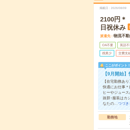
掲載日
2026/08/09
2100円
日祝休み
物流不動
派遣先
OA不要
英語不
残業少
交費支
ここがポイント
【9月開始】
【在宅勤務あり
快適にお仕事＊
ヒーやジュース
抜群↑服装はカ
なたの…
つづき
勤務地