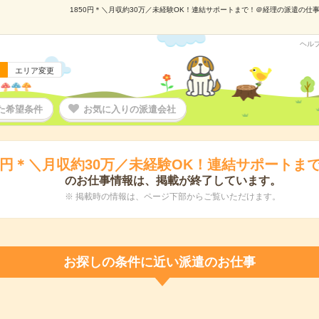
1850円＊＼月収約30万／未経験OK！連結サポートまで！＠経理の派遣の仕事情
ヘル
エリア変更
た希望条件
お気に入りの派遣会社
50円＊＼月収約30万／未経験OK！連結サポートま
のお仕事情報は、掲載が終了しています。
※ 掲載時の情報は、ページ下部からご覧いただけます。
お探しの条件に近い派遣のお仕事