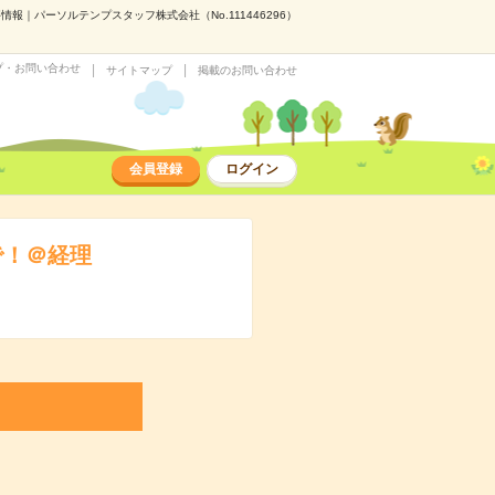
報｜パーソルテンプスタッフ株式会社（No.111446296）
プ・お問い合わせ
サイトマップ
掲載のお問い合わせ
会員登録
ログイン
で！＠経理