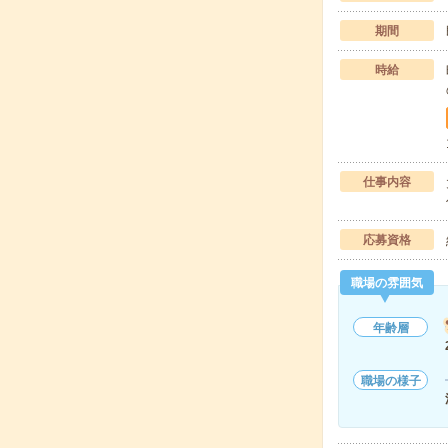
期間
時給
仕事内容
応募資格
職場の雰囲気
年齢層
職場の様子