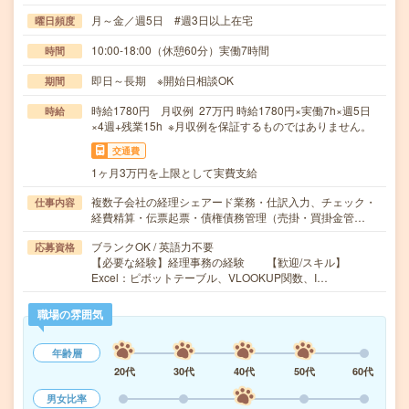
月～金／週5日 #週3日以上在宅
曜日頻度
10:00-18:00（休憩60分）実働7時間
時間
即日～長期 ※開始日相談OK
期間
時給1780円 月収例 27万円 時給1780円×実働7h×週5日
時給
×4週+残業15h ※月収例を保証するものではありません。
交通費
1ヶ月3万円を上限として実費支給
複数子会社の経理シェアード業務・仕訳入力、チェック・
仕事内容
経費精算・伝票起票・債権債務管理（売掛・買掛金管…
ブランクOK / 英語力不要
応募資格
【必要な経験】経理事務の経験 【歓迎/スキル】
Excel：ピボットテーブル、VLOOKUP関数、I…
職場の雰囲気
年齢層
20代
30代
40代
50代
60代
男女比率