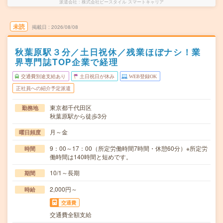
派遣会社
株式会社ビースタイル スマートキャリア
未読
掲載日
2026/08/08
秋葉原駅３分／土日祝休／残業ほぼナシ！業
界専門誌TOP企業で経理
交通費別途支給あり
土日祝日が休み
WEB登録OK
正社員への紹介予定派遣
東京都千代田区
勤務地
秋葉原駅から徒歩3分
月～金
曜日頻度
9：00～17：00（所定労働時間7時間・休憩60分）※所定労
時間
働時間は140時間と短めです。
10/1～長期
期間
2,000円～
時給
交通費
交通費全額支給