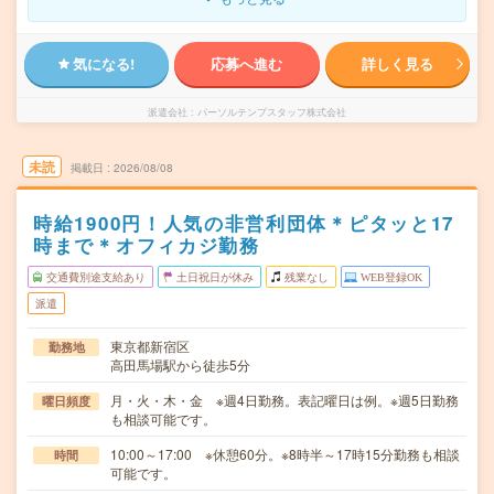
気になる!
応募へ進む
詳しく見る
派遣会社
パーソルテンプスタッフ株式会社
未読
掲載日
2026/08/08
時給1900円！人気の非営利団体＊ピタッと17
時まで＊オフィカジ勤務
交通費別途支給あり
土日祝日が休み
残業なし
WEB登録OK
派遣
東京都新宿区
勤務地
高田馬場駅から徒歩5分
月・火・木・金 ※週4日勤務。表記曜日は例。※週5日勤務
曜日頻度
も相談可能です。
10:00～17:00 ※休憩60分。※8時半～17時15分勤務も相談
時間
可能です。