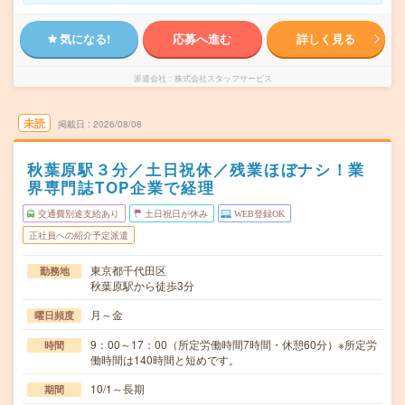
気になる!
応募へ進む
詳しく見る
派遣会社
株式会社スタッフサービス
未読
掲載日
2026/08/08
秋葉原駅３分／土日祝休／残業ほぼナシ！業
界専門誌TOP企業で経理
交通費別途支給あり
土日祝日が休み
WEB登録OK
正社員への紹介予定派遣
東京都千代田区
勤務地
秋葉原駅から徒歩3分
月～金
曜日頻度
9：00～17：00（所定労働時間7時間・休憩60分）※所定労
時間
働時間は140時間と短めです。
10/1～長期
期間