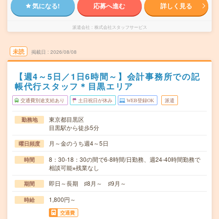
気になる!
応募へ進む
詳しく見る
派遣会社
株式会社スタッフサービス
未読
掲載日
2026/08/08
【週4～5日／1日6時間～】会計事務所での記
帳代行スタッフ＊目黒エリア
交通費別途支給あり
土日祝日が休み
WEB登録OK
派遣
東京都目黒区
勤務地
目黒駅から徒歩5分
月～金のうち週4～5日
曜日頻度
8：30-18：30の間で6-8時間/日勤務、週24-40時間勤務で
時間
相談可能※残業なし
即日～長期 ♯8月～ ♯9月～
期間
1,800円～
時給
交通費