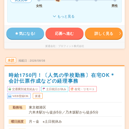
女性
男性
もっと見る
気になる!
応募へ進む
詳しく見る
派遣会社
プロフィット株式会社
未読
掲載日
2026/08/08
時給1750円！〔人気の学校勤務〕在宅OK＊
会計伝票作成などの経理事務
交通費別途支給あり
土日祝日が休み
在宅・リモート
WEB登録OK
派遣
東京都港区
勤務地
六本木駅から徒歩5分／乃木坂駅から徒歩5分
月～金 ※土日祝休み
曜日頻度