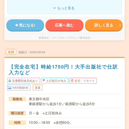
もっと見る
気になる!
応募へ進む
詳しく見る
派遣会社
パーソルテンプスタッフ株式会社
未読
掲載日
2026/08/08
【完全在宅】時給1750円！大手出版社で仕訳
入力など
交通費別途支給あり
土日祝日が休み
在宅・リモート
WEB登録OK
派遣
東京都中央区
勤務地
東銀座駅から徒歩1分／銀座駅から徒歩5分
月～金 ※土日祝休み
曜日頻度
10:00～18:00 ※休憩60分。
時間