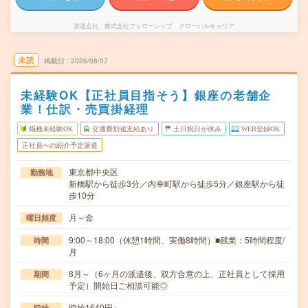
派遣会社
株式会社フェローシップ グローバルキャリア
未読
掲載日
2026/08/07
未経験OK【正社員目指そう】銀座の老舗企
業！仕訳・売買掛経理
職種未経験OK
交通費別途支給あり
土日祝日が休み
WEB登録OK
正社員への紹介予定派遣
東京都中央区
勤務地
新橋駅から徒歩3分／内幸町駅から徒歩5分／銀座駅から徒
歩10分
月～金
曜日頻度
9:00～18:00（休憩1時間、実働8時間）■残業：5時間程度/
時間
月
8月～（6ヶ月の派遣後、双方合意の上、正社員として採用
期間
予定）開始日ご相談可能◎
時給1640円～
時給