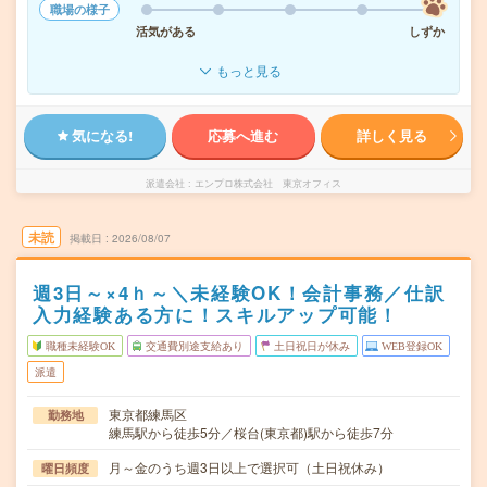
職場の様子
活気がある
しずか
もっと見る
気になる!
応募へ進む
詳しく見る
派遣会社
エンプロ株式会社 東京オフィス
未読
掲載日
2026/08/07
週3日～×4ｈ～＼未経験OK！会計事務／仕訳
入力経験ある方に！スキルアップ可能！
職種未経験OK
交通費別途支給あり
土日祝日が休み
WEB登録OK
派遣
東京都練馬区
勤務地
練馬駅から徒歩5分／桜台(東京都)駅から徒歩7分
月～金のうち週3日以上で選択可（土日祝休み）
曜日頻度