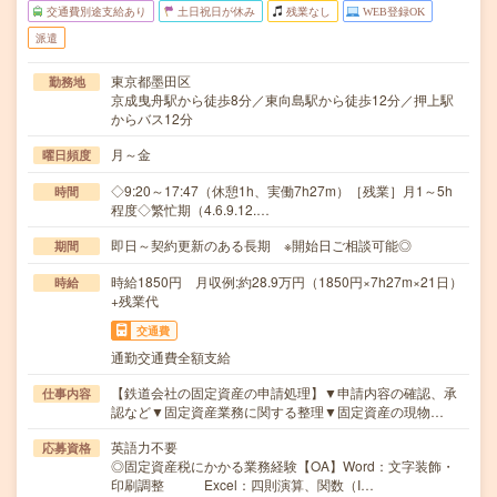
交通費別途支給あり
土日祝日が休み
残業なし
WEB登録OK
派遣
東京都墨田区
勤務地
京成曳舟駅から徒歩8分／東向島駅から徒歩12分／押上駅
からバス12分
月～金
曜日頻度
◇9:20～17:47（休憩1h、実働7h27m）［残業］月1～5h
時間
程度◇繁忙期（4.6.9.12.…
即日～契約更新のある長期 ※開始日ご相談可能◎
期間
時給1850円 月収例:約28.9万円（1850円×7h27m×21日）
時給
+残業代
交通費
通勤交通費全額支給
【鉄道会社の固定資産の申請処理】▼申請内容の確認、承
仕事内容
認など▼固定資産業務に関する整理▼固定資産の現物…
英語力不要
応募資格
◎固定資産税にかかる業務経験【OA】Word：文字装飾・
印刷調整 Excel：四則演算、関数（I…