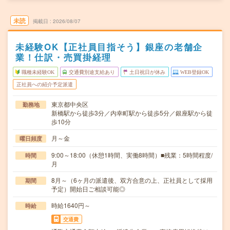
未読
掲載日
2026/08/07
未経験OK【正社員目指そう】銀座の老舗企
業！仕訳・売買掛経理
職種未経験OK
交通費別途支給あり
土日祝日が休み
WEB登録OK
正社員への紹介予定派遣
東京都中央区
勤務地
新橋駅から徒歩3分／内幸町駅から徒歩5分／銀座駅から徒
歩10分
月～金
曜日頻度
9:00～18:00（休憩1時間、実働8時間）■残業：5時間程度/
時間
月
8月～（6ヶ月の派遣後、双方合意の上、正社員として採用
期間
予定）開始日ご相談可能◎
時給1640円～
時給
交通費