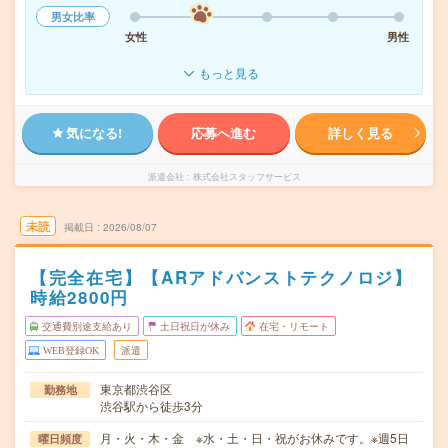
男女比率
女性
男性
もっと見る
気になる!
応募へ進む
詳しく見る
派遣会社
株式会社スタッフサービス
未読
掲載日
2026/08/07
【完全在宅】【ARアドバンストテクノロジ】
時給2800円
交通費別途支給あり
土日祝日が休み
在宅・リモート
WEB登録OK
派遣
東京都渋谷区
勤務地
渋谷駅から徒歩3分
月・火・木・金 ※水・土・日・祝がお休みです。※週5日
曜日頻度