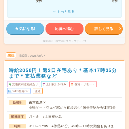
女性
男性
もっと見る
気になる!
応募へ進む
詳しく見る
派遣会社
株式会社スタッフサービス
未読
掲載日
2026/08/07
時給2050円！週2日在宅あり＊基本17時35分
まで＊支払業務など
交通費別途支給あり
土日祝日が休み
在宅・リモート
WEB登録OK
派遣
東京都港区
勤務地
高輪ゲートウェイ駅から徒歩3分／泉岳寺駅から徒歩3分
月～金 ※土日祝休み
曜日頻度
9:00～17:35 ※休憩45分。※9時～17時の勤務もありま
時間