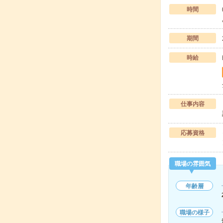
時間
期間
時給
仕事内容
応募資格
職場の雰囲気
年齢層
職場の様子