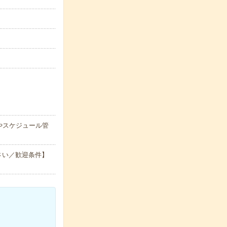
やスケジュール管
さい／歓迎条件】