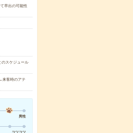
わせて早出の可能性
とのスケジュール
g→来客時のアテ
男性
コツコツ