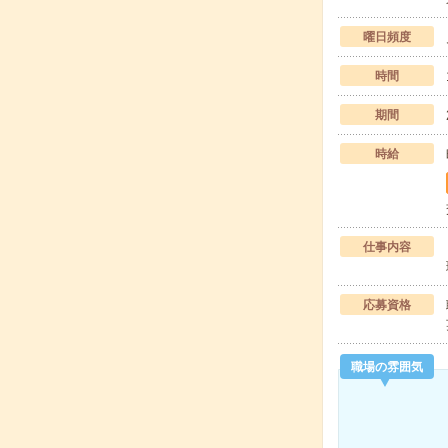
曜日頻度
時間
期間
時給
仕事内容
応募資格
職場の雰囲気