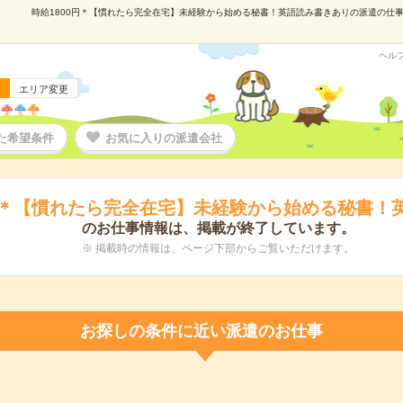
時給1800円＊【慣れたら完全在宅】未経験から始める秘書！英語読み書きありの派遣の仕事情報
ヘル
エリア変更
た希望条件
お気に入りの派遣会社
0円＊【慣れたら完全在宅】未経験から始める秘書！
のお仕事情報は、掲載が終了しています。
※ 掲載時の情報は、ページ下部からご覧いただけます。
お探しの条件に近い派遣のお仕事