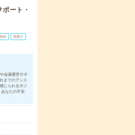
サポート・
祝休
残業少
整や会議運営サポ
れまでのアシス
感じられるポジ
！あなたの不安