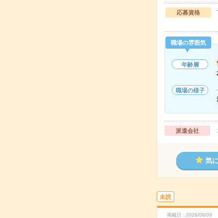
応募資格
職場の雰囲気
年齢層
職場の様子
派遣会社
気
未読
掲載日
2026/08/09