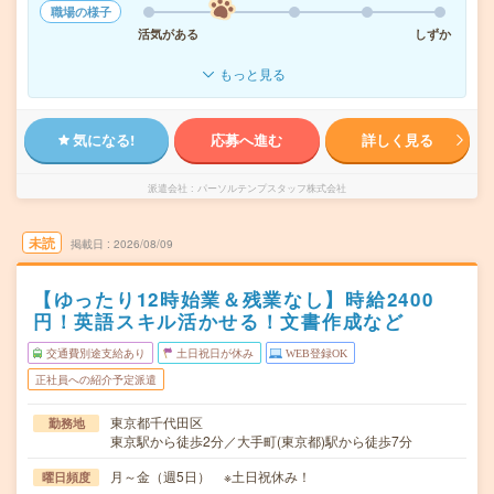
職場の様子
活気がある
しずか
もっと見る
気になる!
応募へ進む
詳しく見る
派遣会社
パーソルテンプスタッフ株式会社
未読
掲載日
2026/08/09
【ゆったり12時始業＆残業なし】時給2400
円！英語スキル活かせる！文書作成など
交通費別途支給あり
土日祝日が休み
WEB登録OK
正社員への紹介予定派遣
東京都千代田区
勤務地
東京駅から徒歩2分／大手町(東京都)駅から徒歩7分
月～金（週5日） ※土日祝休み！
曜日頻度