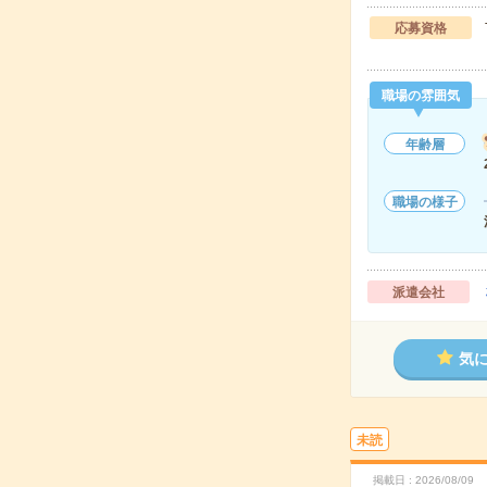
応募資格
職場の雰囲気
年齢層
職場の様子
派遣会社
気
未読
掲載日
2026/08/09