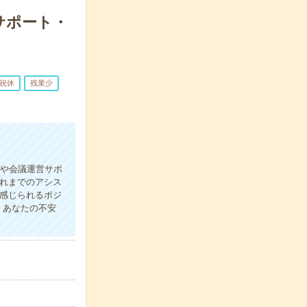
サポート・
祝休
残業少
整や会議運営サポ
れまでのアシス
感じられるポジ
！あなたの不安