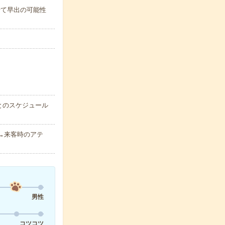
わせて早出の可能性
とのスケジュール
g→来客時のアテ
男性
コツコツ