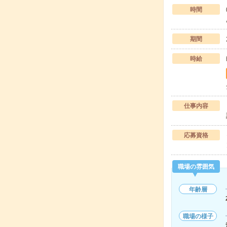
時間
期間
時給
仕事内容
応募資格
職場の雰囲気
年齢層
職場の様子