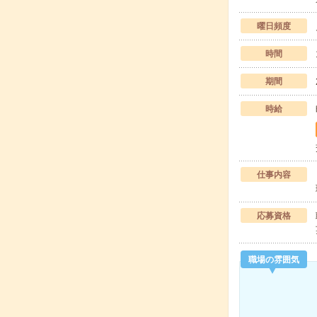
曜日頻度
時間
期間
時給
仕事内容
応募資格
職場の雰囲気