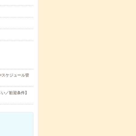
やスケジュール管
さい／歓迎条件】