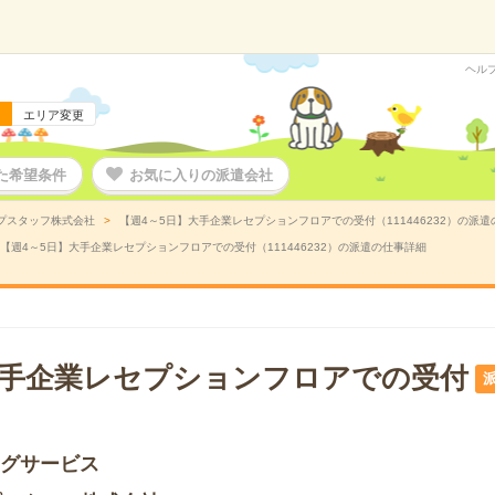
ヘル
エリア変更
た希望条件
お気に入りの派遣会社
プスタッフ株式会社
【週4～5日】大手企業レセプションフロアでの受付（111446232）の派
【週4～5日】大手企業レセプションフロアでの受付（111446232）の派遣の仕事詳細
大手企業レセプションフロアでの受付
ングサービス