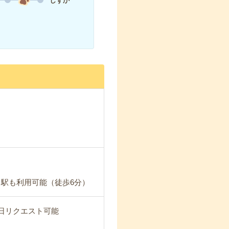
しずか
」駅も利用可能（徒歩6分）
日リクエスト可能