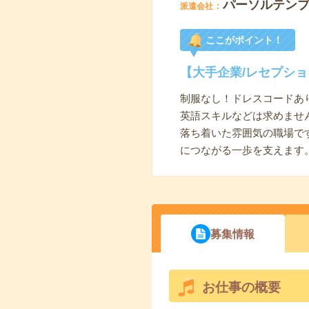
パーソルテン
派遣会社
ここがポイント！
【大手企業/レセプシ
制服なし！ドレスコードあり
英語スキルなどは求めませ
落ち着いた雰囲気の職場で
につながる一歩を支えます
募集情報
お仕事の概要