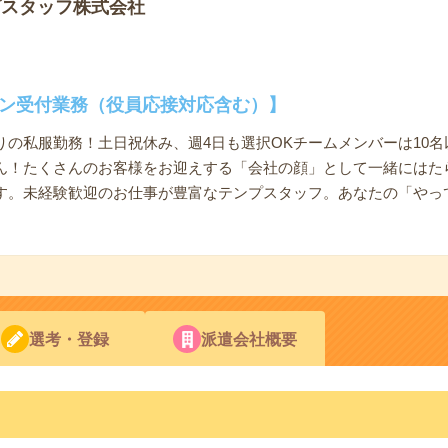
プスタッフ株式会社
ョン受付業務（役員応接対応含む）】
の私服勤務！土日祝休み、週4日も選択OKチームメンバーは10名
ん！たくさんのお客様をお迎えする「会社の顔」として一緒にはた
す。未経験歓迎のお仕事が豊富なテンプスタッフ。あなたの「やっ
。
選考・登録
派遣会社概要