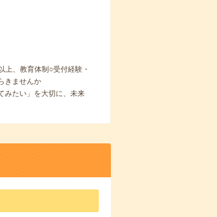
以上、教育体制○受付経験・
らきませんか
てみたい」を大切に、未来