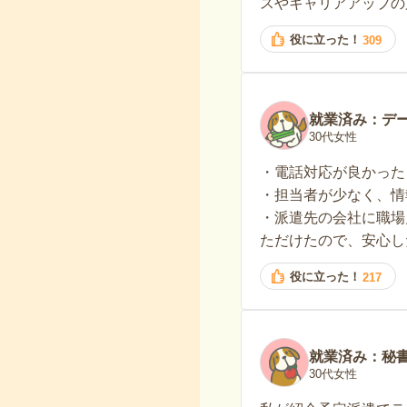
スやキャリアアップの
役に立った！
309
就業済み：デ
30代女性
・電話対応が良かった
・担当者が少なく、情
・派遣先の会社に職場
ただけたので、安心し
役に立った！
217
就業済み：秘
30代女性