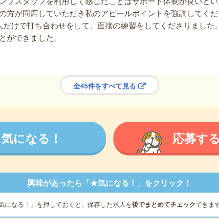
ンプスタッフを利用して感じたことはサポート体制が良いとい
の方が同席していただき私のアピールポイントを強調してくだ
人だけで打ち合わせをして、面接の練習をしてくださりました
とができました。
全45件をすべて見る
気になる！
応募す
興味があったら「★気になる！」をクリック！
気になる！」を押しておくと、保存した求人を
後でまとめてチェック
できま