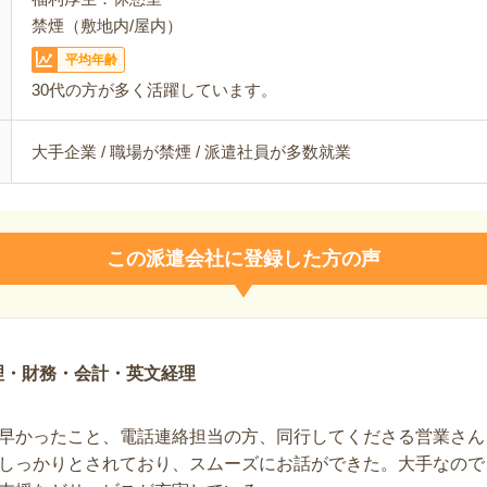
禁煙（敷地内/屋内）
平均年齢
30代の方が多く活躍しています。
大手企業 / 職場が禁煙 / 派遣社員が多数就業
この派遣会社に登録した方の声
理・財務・会計・英文経理
早かったこと、電話連絡担当の方、同行してくださる営業さん
しっかりとされており、スムーズにお話ができた。大手なので