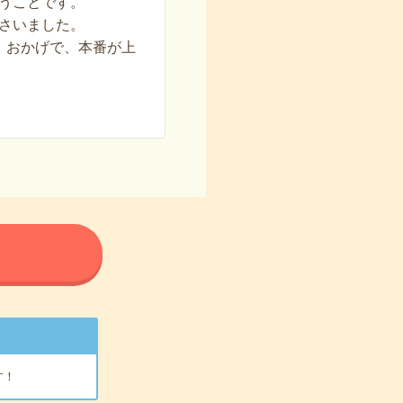
うことです。
さいました。
。おかげで、本番が上
る
す！