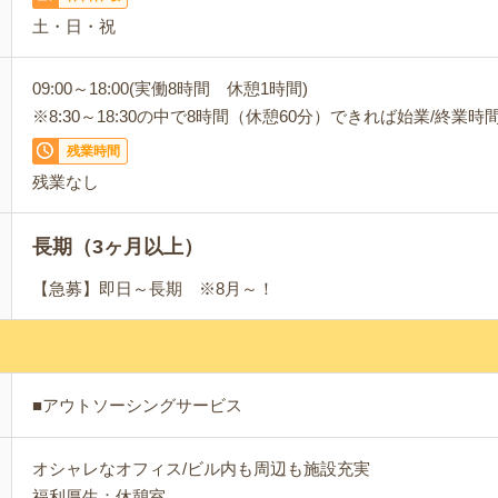
土・日・祝
09:00～18:00(実働8時間 休憩1時間)
※8:30～18:30の中で8時間（休憩60分）できれば始業/終業
残業時間
残業なし
長期（3ヶ月以上）
【急募】即日～長期 ※8月～！
■アウトソーシングサービス
オシャレなオフィス/ビル内も周辺も施設充実
福利厚生：休憩室