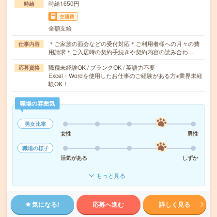
時給1650円
時給
交通費
全額支給
＊ご家族の面会などの受付対応＊ご利用者様への月々の費
仕事内容
用請求＊ご入居時の契約手続きや契約内容の読み合わ…
職種未経験OK / ブランクOK / 英語力不要
応募資格
Excel・Wordを使用したお仕事のご経験がある方※業界未経
験OK！
職場の雰囲気
男女比率
女性
男性
職場の様子
活気がある
しずか
もっと見る
気になる!
応募へ進む
詳しく見る