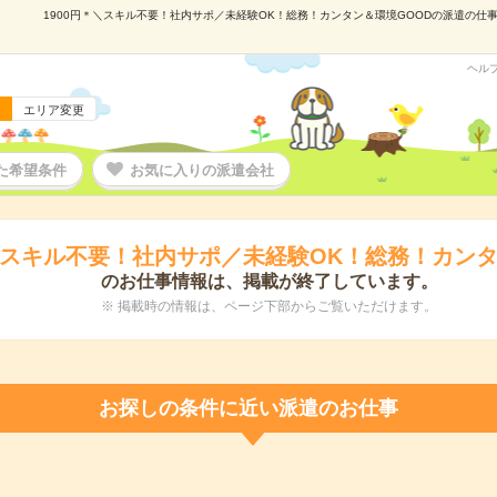
1900円＊＼スキル不要！社内サポ／未経験OK！総務！カンタン＆環境GOODの派遣の仕事情
ヘル
エリア変更
た希望条件
お気に入りの派遣会社
＊＼スキル不要！社内サポ／未経験OK！総務！カンタ
のお仕事情報は、掲載が終了しています。
※ 掲載時の情報は、ページ下部からご覧いただけます。
お探しの条件に近い派遣のお仕事