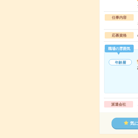
仕事内容
応募資格
職場の雰囲気
年齢層
派遣会社
気