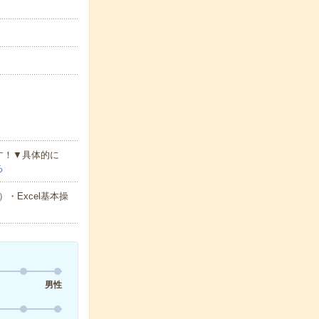
す！▼具体的に
る
Excel基本操
男性