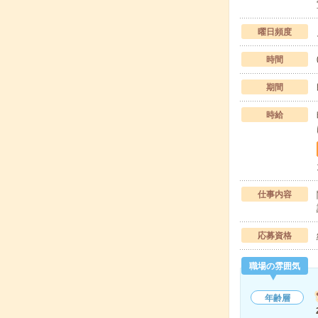
曜日頻度
時間
期間
時給
仕事内容
応募資格
職場の雰囲気
年齢層