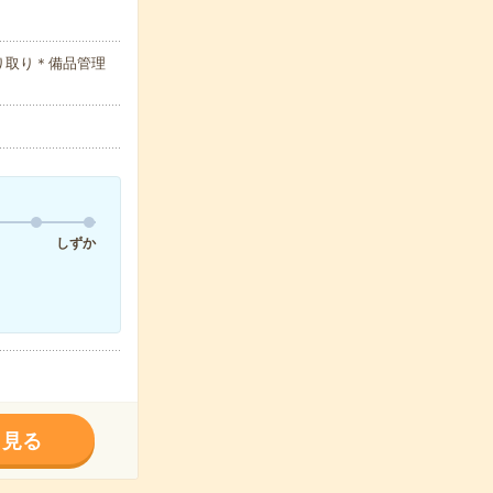
り取り＊備品管理
しずか
く見る