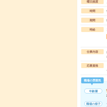
曜日頻度
時間
期間
時給
仕事内容
応募資格
職場の雰囲気
年齢層
職場の様子