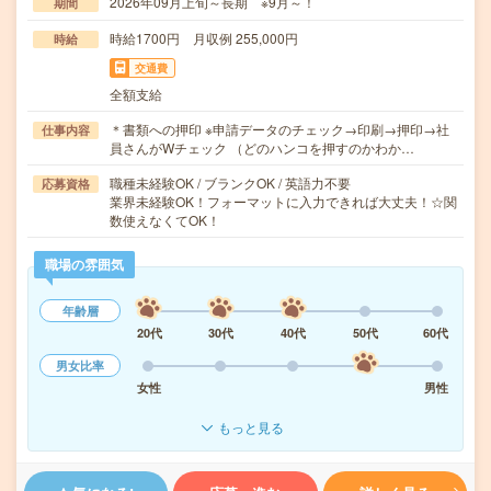
2026年09月上旬～長期 ※9月～！
期間
時給1700円 月収例 255,000円
時給
交通費
全額支給
＊書類への押印 ※申請データのチェック→印刷→押印→社
仕事内容
員さんがWチェック （どのハンコを押すのかわか…
職種未経験OK / ブランクOK / 英語力不要
応募資格
業界未経験OK！フォーマットに入力できれば大丈夫！☆関
数使えなくてOK！
職場の雰囲気
年齢層
20代
30代
40代
50代
60代
男女比率
女性
男性
もっと見る