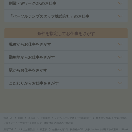
副業・WワークOKのお仕事
「パーソルテンプスタッフ株式会社」のお仕事
条件を指定してお仕事をさがす
職種からお仕事をさがす
勤務地からお仕事をさがす
駅からお仕事をさがす
こだわりからお仕事をさがす
派遣TOP
関東
東京都
千代田区
パーソルテンプスタッフ株式会社
扶養内＼週3日！扶養枠内OK
／大手メーカーで採用アシ＠東京（111446193）の派遣の仕事詳細
派遣TOP
ＪＲ上越新幹線
東京駅
扶養内＼週3日！扶養枠内OK／大手メーカーで採用アシ＠東京（111446