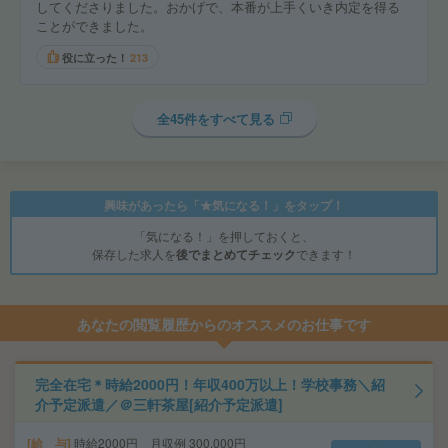
してくださりました。おかげで、本番が上手くいき内定を得る
ことができました。
役に立った！
213
全45件をすべて見る
興味があったら「★気になる！」をタップ！
「気になる！」を押しておくと、
保存した求人を
後でまとめてチェック
できます！
あなたの閲覧履歴からのオススメのお仕事です
完全在宅＊時給2000円！年収400万以上！学校事務＼紹
介予定派遣／＠三軒茶屋[紹介予定派遣]
給 与
時給2000円 月収例 300,000円