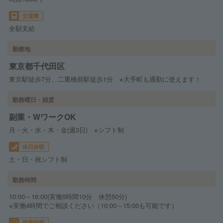
交通費
全額支給
勤務地
東京都千代田区
東京駅徒歩7分、二重橋前駅徒歩1分 ※大手町も通勤に使えます！
勤務曜日・頻度
副業・WワークOK
月・火・水・木・金(週3日) ※シフト制
休日休暇
土・日・祝シフト制
勤務時間
10:00～16:00(実働5時間10分 休憩50分)
※実働4時間でご相談ください（10:00～15:00も可能です）
残業時間