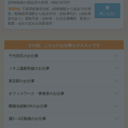
翌5時勤務の場合25％割増：時給1875円
勤務地
千葉県船橋市浜町（南船橋駅から徒歩10分程
度／船橋競馬場駅から徒歩20分（自転車5分）※自転車
気になる!
貸与あり）通勤手段：自転車・公共交通機関 変更の
範囲：会社の定める就業場所
その他、こちらのお仕事もオススメです
千代田区のお仕事
ＪＲ上越新幹線のお仕事
東京駅のお仕事
オフィスワーク・事務系のお仕事
職種未経験OKのお仕事
週2～3日勤務のお仕事