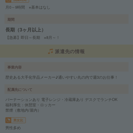
月0～9時間 ※基本はなし
期間
長期（3ヶ月以上）
【急募】即日～長期 ※8月～！
派遣先の情報
事業内容
歴史ある大手化学品メーカー♪通いやすい丸の内で週3のお仕事！
配属先について
パーテーションあり 電子レンジ・冷蔵庫あり デスクでランチOK
福利厚生：休憩室・ロッカー
禁煙（敷地内/屋内）
男女比
男性多め