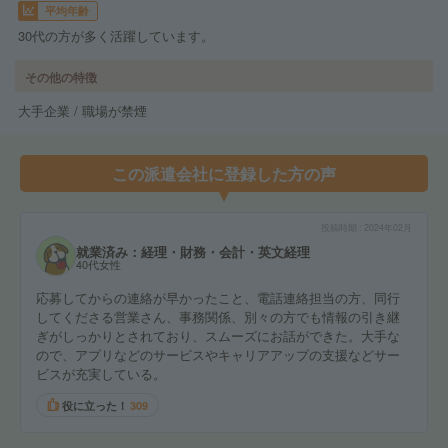
平均年齢
30代の方が多く活躍しています。
その他の特徴
大手企業 / 職場が禁煙
この派遣会社に登録した方の声
投稿時期
2024年02月
就業済み：経理・財務・会計・英文経理
40代女性
応募してからの連絡が早かったこと、電話連絡担当の方、同行
してくださる営業さん、事務関係、別々の方でも情報の引き継
ぎがしっかりとされており、スムーズにお話ができた。大手な
ので、アプリなどのサービスやキャリアアップの支援などサー
ビスが充実している。
役に立った！
309