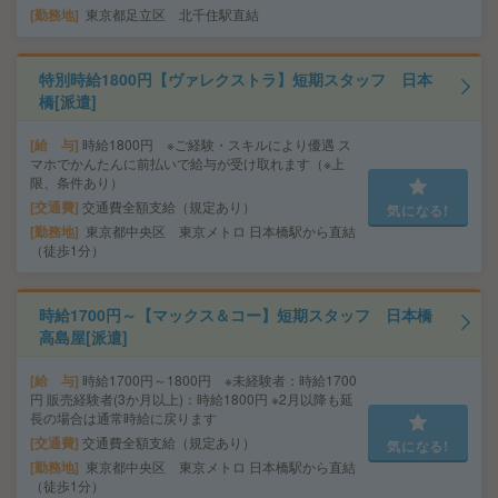
勤務地
東京都足立区 北千住駅直結
特別時給1800円【ヴァレクストラ】短期スタッフ 日本
橋[派遣]
給 与
時給1800円 ※ご経験・スキルにより優遇 ス
マホでかんたんに前払いで給与が受け取れます（※上
限、条件あり）
交通費
交通費全額支給（規定あり）
気になる!
勤務地
東京都中央区 東京メトロ 日本橋駅から直結
（徒歩1分）
時給1700円～【マックス＆コー】短期スタッフ 日本橋
高島屋[派遣]
給 与
時給1700円～1800円 ※未経験者：時給1700
円 販売経験者(3か月以上)：時給1800円 ※2月以降も延
長の場合は通常時給に戻ります
交通費
交通費全額支給（規定あり）
気になる!
勤務地
東京都中央区 東京メトロ 日本橋駅から直結
（徒歩1分）