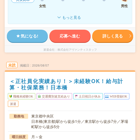
女性
男性
もっと見る
気になる!
応募へ進む
詳しく見る
派遣会社
株式会社アヴァンティスタッフ
未読
掲載日
2026/08/07
＜正社員化実績あり！＞未経験OK！給与計
算・社保業務！日本橋
職種未経験OK
交通費別途支給あり
土日祝日が休み
WEB登録OK
派遣
東京都中央区
勤務地
日本橋(東京都)駅から徒歩1分／東京駅から徒歩7分／茅場
町駅から徒歩5分
月～金
曜日頻度