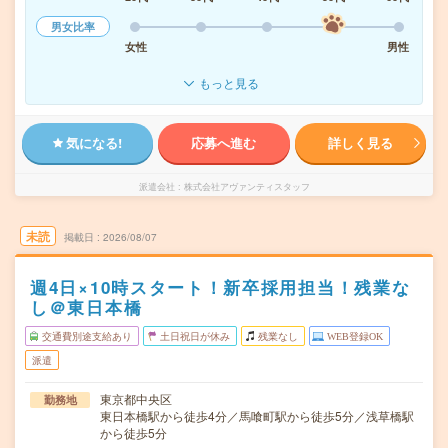
男女比率
女性
男性
もっと見る
気になる!
応募へ進む
詳しく見る
派遣会社
株式会社アヴァンティスタッフ
未読
掲載日
2026/08/07
週4日×10時スタート！新卒採用担当！残業な
し＠東日本橋
交通費別途支給あり
土日祝日が休み
残業なし
WEB登録OK
派遣
東京都中央区
勤務地
東日本橋駅から徒歩4分／馬喰町駅から徒歩5分／浅草橋駅
から徒歩5分