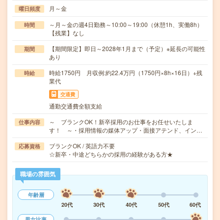
月～金
曜日頻度
～月～金の週4日勤務～10:00～19:00（休憩1h、実働8h）
時間
【残業】なし
【期間限定】即日～2028年1月まで（予定）※延長の可能性
期間
あり
時給1750円 月収例:約22.4万円（1750円×8h×16日）+残
時給
業代
交通費
通勤交通費全額支給
～ ブランクOK！新卒採用のお仕事をお任せいたしま
仕事内容
す！ ～・採用情報の媒体アップ・面接アテンド、イン…
ブランクOK / 英語力不要
応募資格
☆新卒・中途どちらかの採用の経験がある方★
職場の雰囲気
年齢層
20代
30代
40代
50代
60代
男女比率