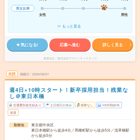
男女比率
女性
男性
もっと見る
気になる!
応募へ進む
詳しく見る
派遣会社
株式会社アヴァンティスタッフ
未読
掲載日
2026/08/07
週4日×10時スタート！新卒採用担当！残業な
し＠東日本橋
交通費別途支給あり
土日祝日が休み
残業なし
WEB登録OK
派遣
東京都中央区
勤務地
東日本橋駅から徒歩4分／馬喰町駅から徒歩5分／浅草橋駅
から徒歩5分