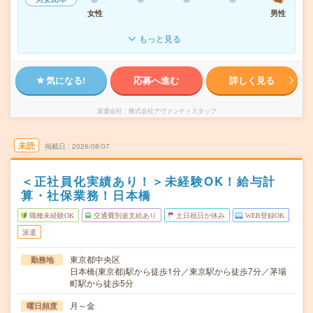
女性
男性
もっと見る
気になる!
応募へ進む
詳しく見る
派遣会社
株式会社アヴァンティスタッフ
未読
掲載日
2026/08/07
＜正社員化実績あり！＞未経験OK！給与計
算・社保業務！日本橋
職種未経験OK
交通費別途支給あり
土日祝日が休み
WEB登録OK
派遣
東京都中央区
勤務地
日本橋(東京都)駅から徒歩1分／東京駅から徒歩7分／茅場
町駅から徒歩5分
月～金
曜日頻度