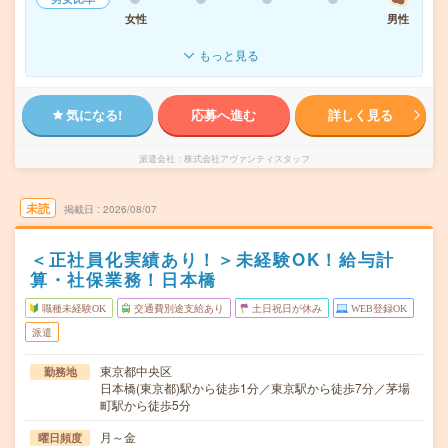
女性
男性
もっと見る
気になる!
応募へ進む
詳しく見る
派遣会社
株式会社アヴァンティスタッフ
未読
掲載日
2026/08/07
＜正社員化実績あり！＞未経験OK！給与計
算・社保業務！日本橋
職種未経験OK
交通費別途支給あり
土日祝日が休み
WEB登録OK
派遣
東京都中央区
勤務地
日本橋(東京都)駅から徒歩1分／東京駅から徒歩7分／茅場
町駅から徒歩5分
月～金
曜日頻度