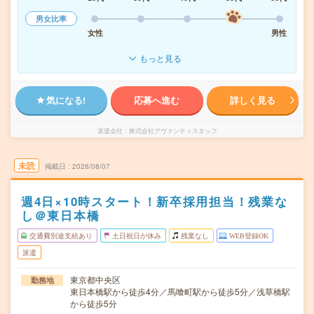
男女比率
女性
男性
もっと見る
気になる!
応募へ進む
詳しく見る
派遣会社
株式会社アヴァンティスタッフ
未読
掲載日
2026/08/07
週4日×10時スタート！新卒採用担当！残業な
し＠東日本橋
交通費別途支給あり
土日祝日が休み
残業なし
WEB登録OK
派遣
東京都中央区
勤務地
東日本橋駅から徒歩4分／馬喰町駅から徒歩5分／浅草橋駅
から徒歩5分