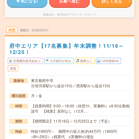
気になる!
応募へ進む
詳しく見る
派遣会社
株式会社アヴァンティスタッフ
未読
掲載日
2026/08/07
府中エリア【17名募集】年末調整！11/16～
12/25！
交通費別途支給あり
土日祝日が休み
残業なし
WEB登録OK
派遣
東京都府中市
勤務地
分倍河原駅から徒歩10分／西府駅から徒歩13分
月～金
曜日頻度
【就業時間】9:00～18:00（休憩1h、実働8h）※9:30出勤相
時間
談可 【残業】原則なし（12月…
【期間限定】11月16日～12月25日まで（予定）
期間
時給1900円～ 期間中の収入例:約44万円（1900円
時給
×8h×29日）+残業代 ※実働8hの場合